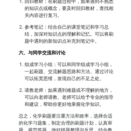
回归教材：在刷题过程中，如果遇到不熟悉
的知识点或概念，要及时回归教材，查找相
关内容进行复习。
参考笔记：结合自己的课堂笔记和学习总
结，加深对知识点的理解和记忆。可以将刷
题中遇到的新知识点补充到笔记中。
六、与同学交流和讨论
组成学习小组：可以和同学组成学习小组，
一起刷题、交流解题思路和方法。通过讨论
可以拓宽思维，发现自己的不足之处。
请教老师：如果遇到难题或不理解的地方，
可以向老师请教。老师可以给予专业的指导
和建议，帮助你更好地掌握化学知识。
总之，化学刷题要注重方法和效率，选择合适
的化学习题集，制定合理的刷题计划，认真审
题、规范答题，做好错题整理与反思，结合教