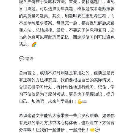
呢？关键在于策略和方法。首先，要精选题目，避免
盲目刷题。可以选择历年真题、模拟题或者老师推荐
的高质量习题集。其次，刷题时要注重思考过程，而
不是单纯追求答案。每做完一题，都要反思解题思路
和方法，总结规律。最后，不要忘了休息和复习，适
当的休息可以帮助巩固记忆，而定期复习则可以避免
遗忘。🌈
💬 结语
总而言之，成绩不好时刷题是有用处的，但前提是要
有正确的方法和态度。我们要根据自己的实际情况，
合理安排学习计划，有针对性地进行练习。记住，学
习不仅仅是为了应付考试，更是为了掌握知识，提升
自己。加油吧，未来的学霸们！💪📖
希望这篇文章能给大家带来一些启发和帮助。如果你
有更好的学习方法或者心得体会，也欢迎在下方留言
分享哦！让我们一起进步，一起成长！🌟💬