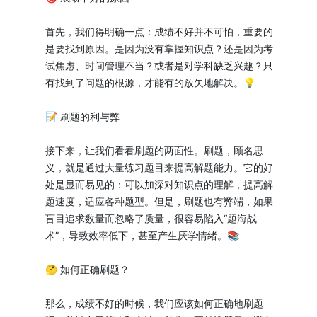
首先，我们得明确一点：成绩不好并不可怕，重要的
是要找到原因。是因为没有掌握知识点？还是因为考
试焦虑、时间管理不当？或者是对学科缺乏兴趣？只
有找到了问题的根源，才能有的放矢地解决。💡
📝 刷题的利与弊
接下来，让我们看看刷题的两面性。刷题，顾名思
义，就是通过大量练习题目来提高解题能力。它的好
处是显而易见的：可以加深对知识点的理解，提高解
题速度，适应各种题型。但是，刷题也有弊端，如果
盲目追求数量而忽略了质量，很容易陷入“题海战
术”，导致效率低下，甚至产生厌学情绪。📚
🤔 如何正确刷题？
那么，成绩不好的时候，我们应该如何正确地刷题