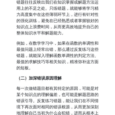
错题往往反映出我们在知识掌握或解题方法运
用上的不足之处。只练错题，就能够将学习精
力高度集中在这些薄弱环节上，进行有针对性
的强化训练，避免在已经熟悉或者掌握较好的
知识点上浪费时间，从而更高效地提升自己的
整体知识水平和解题能力。
例如，在数学学习中，如果在函数的单调性和
最值问题上经常出错，那么通过反复练习这些
错题，就能深入理解函数单调性的判定方法、
最值的求解技巧等相关知识，精准弥补这方面
的短板。
（二）加深错误原因理解
每一次做错题目都有其特定的原因，可能是对
某个知识点的理解偏差，也可能是解题思路的
错误引导。反复练习错题，能让我们在不同情
境下再次面对相同的错误根源，从而更加深刻
地理解自己当初为什么会犯错，进而从根本上