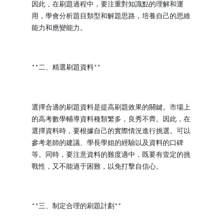
因此，在刷題過程中，要注重對知識點的理解和運
用，學會分析題目類型和解題思路，培養自己的思維
能力和應變能力。
二、精選刷題資料
**
**
選擇合適的刷題資料是提高刷題效果的關鍵。市場上
的高考數學輔導資料種類繁多，良秀不齊。因此，在
選擇資料時，要根據自己的實際情況進行挑選。可以
參考老師的建議、學長學姐的經驗以及資料的口碑
等。同時，要注意資料的難度適中，既要有壹定的挑
戰性，又不能過于困難，以免打擊自信心。
三、制定合理的刷題計劃
**
**