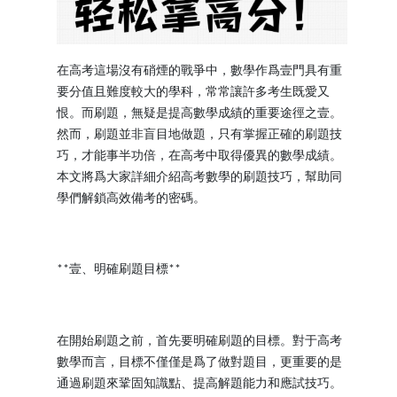
在高考這場沒有硝煙的戰爭中，數學作爲壹門具有重
要分值且難度較大的學科，常常讓許多考生既愛又
恨。而刷題，無疑是提高數學成績的重要途徑之壹。
然而，刷題並非盲目地做題，只有掌握正確的刷題技
巧，才能事半功倍，在高考中取得優異的數學成績。
本文將爲大家詳細介紹高考數學的刷題技巧，幫助同
學們解鎖高效備考的密碼。
壹、明確刷題目標
**
**
在開始刷題之前，首先要明確刷題的目標。對于高考
數學而言，目標不僅僅是爲了做對題目，更重要的是
通過刷題來鞏固知識點、提高解題能力和應試技巧。