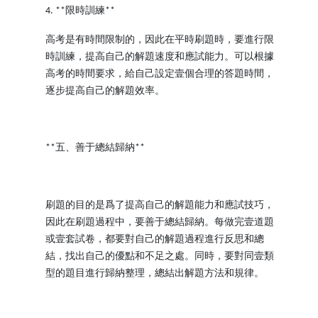
限時訓練
4. **
**
高考是有時間限制的，因此在平時刷題時，要進行限
時訓練，提高自己的解題速度和應試能力。可以根據
高考的時間要求，給自己設定壹個合理的答題時間，
逐步提高自己的解題效率。
五、善于總結歸納
**
**
刷題的目的是爲了提高自己的解題能力和應試技巧，
因此在刷題過程中，要善于總結歸納。每做完壹道題
或壹套試卷，都要對自己的解題過程進行反思和總
結，找出自己的優點和不足之處。同時，要對同壹類
型的題目進行歸納整理，總結出解題方法和規律。