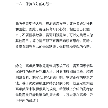
六、保持良好的心態
**
**
高考是壹場持久戰，在刷題過程中，難免會遇到挫折
和困難。因此，要保持良好的心態，相信自己的能
力，不要輕易放棄。當遇到難題時，可以先跳過去做
其他題目，等心情平靜下來再回過頭來思考。同時，
要學會調整自己的學習狀態，保持積極樂觀的心態。
總之，高考數學刷題是壹項系統工程，需要同學們掌
握正確的刷題技巧和方法。只要明確刷題目標、精選
刷題資料、制定合理的刷題計劃、掌握正確的刷題方
法、善于總結歸納並保持良好的心態，就壹定能夠在
高考數學中取得優異的成績。希望以上介紹的高考數
學刷題技巧能夠幫助到廣大考生，祝大家在高考中取
得理想的成績！