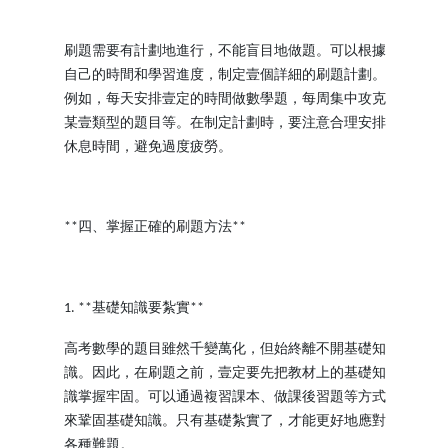
刷題需要有計劃地進行，不能盲目地做題。可以根據
自己的時間和學習進度，制定壹個詳細的刷題計劃。
例如，每天安排壹定的時間做數學題，每周集中攻克
某壹類型的題目等。在制定計劃時，要注意合理安排
休息時間，避免過度疲勞。
四、掌握正確的刷題方法
**
**
基礎知識要紮實
1. **
**
高考數學的題目雖然千變萬化，但始終離不開基礎知
識。因此，在刷題之前，壹定要先把教材上的基礎知
識掌握牢固。可以通過複習課本、做課後習題等方式
來鞏固基礎知識。只有基礎紮實了，才能更好地應對
各種難題。