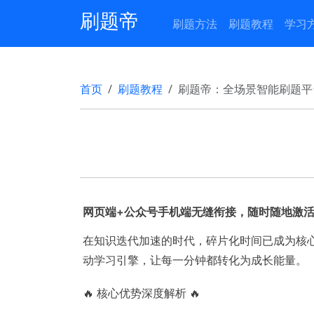
刷题帝
刷题方法
刷题教程
学习
首页
刷题教程
刷题帝：全场景智能刷题平
网页端+公众号手机端无缝衔接，随时随地激
在知识迭代加速的时代，碎片化时间已成为核
动学习引擎，让每一分钟都转化为成长能量。
🔥 核心优势深度解析 🔥