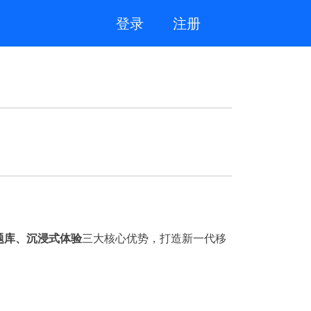
登录
注册
题库、沉浸式体验
三大核心优势，打造新一代移