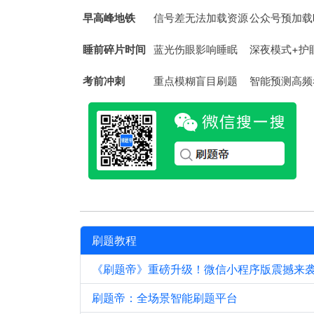
早高峰地铁
信号差无法加载资源
公众号预加载
睡前碎片时间
蓝光伤眼影响睡眠
深夜模式+护
考前冲刺
重点模糊盲目刷题
智能预测高频
刷题教程
《刷题帝》重磅升级！微信小程序版震撼来
刷题帝：全场景智能刷题平台