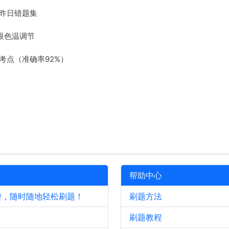
昨日错题集
眼色温调节
考点（准确率92%）
帮助中心
袭，随时随地轻松刷题！
刷题方法
刷题教程