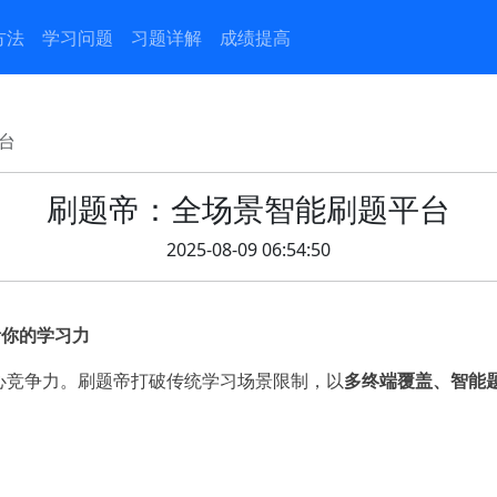
方法
学习问题
习题详解
成绩提高
台
刷题帝：全场景智能刷题平台
2025-08-09 06:54:50
活你的学习力
心竞争力。刷题帝打破传统学习场景限制，以
多终端覆盖、智能