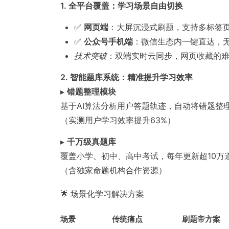
1. 全平台覆盖：学习场景自由切换
✅
网页端
：大屏沉浸式刷题，支持多标签
✅
公众号手机端
：微信生态内一键直达，
技术突破
：双端实时云同步，网页收藏的
2. 智能题库系统：精准提升学习效率
▸
错题整理模块
基于AI算法分析用户答题轨迹，自动将错题整
（实测用户学习效率提升63%）
▸
千万级真题库
覆盖小学、初中、高中考试，每年更新超10万
（含独家命题机构合作资源）
🌟 场景化学习解决方案
场景
传统痛点
刷题帝方案