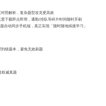
页对照解析，复杂题型攻克更高效
无需下载即点即用，通勤/排队等碎片时间随时开刷
难题自动同步手机端，真正实现「随时随地续接学习」
理到错题本，避免无效刷题
道权威真题