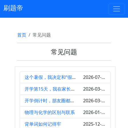
刷题帝
首页
常见问题
常见问题
这个暑假，我决定和“假努力”分手了
2026-07-12
开学第15天，我在家长群发了一段语音，结果半夜12点还有37个妈妈私聊我……
2026-03-15
开学倒计时，朋友圈都在哀嚎，我想说点不一样的
2026-03-04
物理与化学的区别与联系
2026-01-04
背单词如何记得牢
2025-12-01