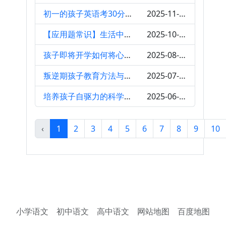
初一的孩子英语考30分还有救吗？
2025-11-19
【应用题常识】生活中有趣的数字规律
2025-10-07
孩子即将开学如何将心态调整
2025-08-15
叛逆期孩子教育方法与策略
2025-07-03
培养孩子自驱力的科学方法
2025-06-23
‹
1
2
3
4
5
6
7
8
9
10
小学语文
初中语文
高中语文
网站地图
百度地图