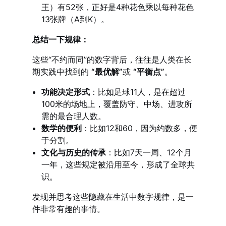
王）有52张，正好是4种花色乘以每种花色
13张牌（A到K）。
总结一下规律：
这些“不约而同”的数字背后，往往是人类在长
期实践中找到的
“最优解”
或
“平衡点”
。
功能决定形式
：比如足球11人，是在超过
100米的场地上，覆盖防守、中场、进攻所
需的最合理人数。
数学的便利
：比如12和60，因为约数多，便
于分割。
文化与历史的传承
：比如7天一周、12个月
一年，这些规定被沿用至今，形成了全球共
识。
发现并思考这些隐藏在生活中数字规律，是一
件非常有趣的事情。