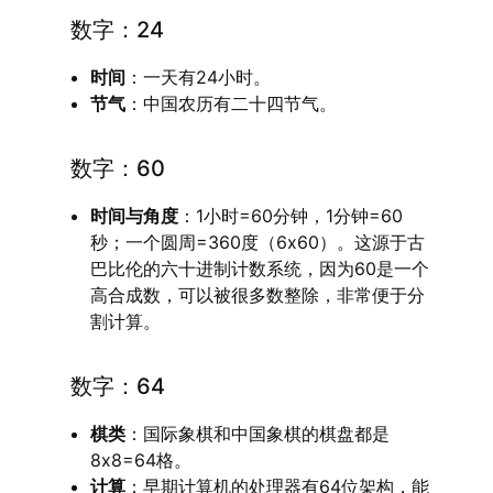
数字：24
时间
：一天有24小时。
节气
：中国农历有二十四节气。
数字：60
时间与角度
：1小时=60分钟，1分钟=60
秒；一个圆周=360度（6x60）。这源于古
巴比伦的六十进制计数系统，因为60是一个
高合成数，可以被很多数整除，非常便于分
割计算。
数字：64
棋类
：国际象棋和中国象棋的棋盘都是
8x8=64格。
计算
：早期计算机的处理器有64位架构，能