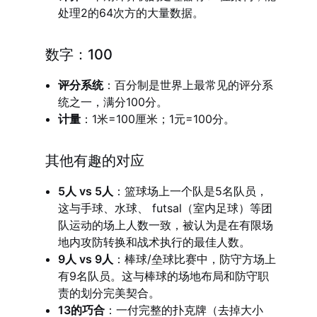
处理2的64次方的大量数据。
数字：100
评分系统
：百分制是世界上最常见的评分系
统之一，满分100分。
计量
：1米=100厘米；1元=100分。
其他有趣的对应
5人 vs 5人
：篮球场上一个队是5名队员，
这与手球、水球、 futsal（室内足球）等团
队运动的场上人数一致，被认为是在有限场
地内攻防转换和战术执行的最佳人数。
9人 vs 9人
：棒球/垒球比赛中，防守方场上
有9名队员。这与棒球的场地布局和防守职
责的划分完美契合。
13的巧合
：一付完整的扑克牌（去掉大小