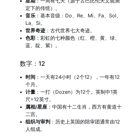
星期
：一周有七天（源于古巴比伦天文观测
定下的传统）。
音乐
：基本音级：Do、Re、Mi、Fa、Sol、
La、Si。
世界奇迹
：古代世界七大奇迹。
色彩
：彩虹的七种颜色（红、橙、黄、绿、
蓝、靛、紫）。
数字：12
时间
：一天有24小时（2个12），一年有12
个月。
计量
：一打（Dozen）为12个。英制中1英
尺=12英寸。
属相/星座
：中国有十二生肖，西方有黄道十
二宫。
组织与审判
：历史上英国的陪审团通常由12
人组成。