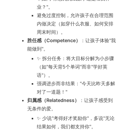
业？"。
避免过度控制，允许孩子在合理范围
内做决定（如穿什么衣服、如何安排
周末时间）。
胜任感（Competence）
：让孩子体验"我
能做到"。
✨ 拆分任务：将大目标分解为小步骤
（如"每天背5个单词"而非"学好英
语"）。
强调进步而非结果："今天比昨天多解
对了一道题！"
归属感（Relatedness）
：让孩子感受到
无条件的爱。
✨ 少说"考得好才奖励你"，多说"无论
结果如何，我们都支持你"。