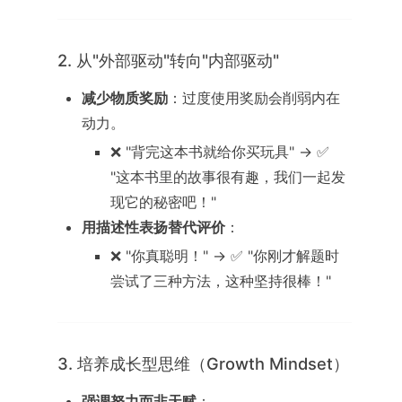
2. 从"外部驱动"转向"内部驱动"
减少物质奖励
：过度使用奖励会削弱内在
动力。
❌ "背完这本书就给你买玩具" → ✅
"这本书里的故事很有趣，我们一起发
现它的秘密吧！"
用描述性表扬替代评价
：
❌ "你真聪明！" → ✅ "你刚才解题时
尝试了三种方法，这种坚持很棒！"
3. 培养成长型思维（Growth Mindset）
强调努力而非天赋
：