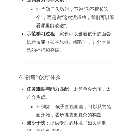
✨ 当孩子失败时，不说"你不擅长这
个"，而是说"这次没成功，我们可以看
看哪里能改进"。
示范学习过程
：家长可以当着孩子的面尝
试新技能（如学乐器、编程），并分享自
己的挫折和突破。
4. 创造"心流"体验
任务难度与能力匹配
：太简单会无聊，太
难会焦虑。
✨ 例如：孩子喜欢画画，可以从简笔
画开始，逐步挑战更复杂的构图。
减少干扰
：提供专注的环境（如关闭电