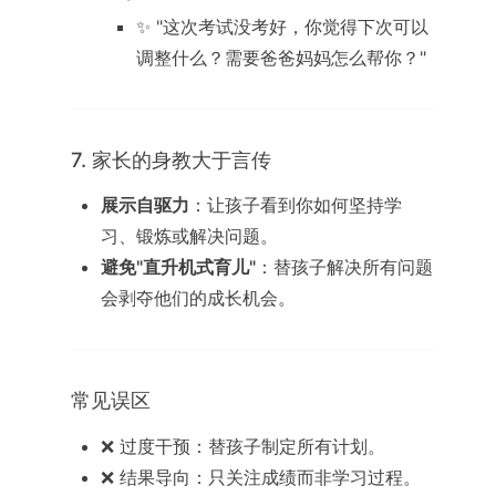
✨ "这次考试没考好，你觉得下次可以
调整什么？需要爸爸妈妈怎么帮你？"
7. 家长的身教大于言传
展示自驱力
：让孩子看到你如何坚持学
习、锻炼或解决问题。
避免"直升机式育儿"
：替孩子解决所有问题
会剥夺他们的成长机会。
常见误区
❌ 过度干预：替孩子制定所有计划。
❌ 结果导向：只关注成绩而非学习过程。