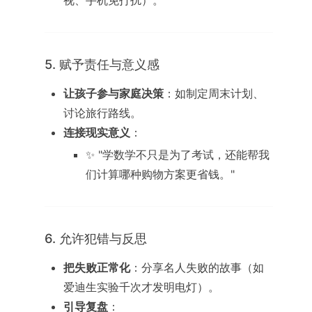
视、手机免打扰）。
5. 赋予责任与意义感
让孩子参与家庭决策
：如制定周末计划、
讨论旅行路线。
连接现实意义
：
✨ "学数学不只是为了考试，还能帮我
们计算哪种购物方案更省钱。"
6. 允许犯错与反思
把失败正常化
：分享名人失败的故事（如
爱迪生实验千次才发明电灯）。
引导复盘
：