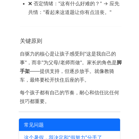
❌ 否定情绪："这有什么好难的？" → 应先
共情："看起来这道题让你有点沮丧。"
关键原则
自驱力的核心是让孩子感受到"这是我自己的
事"，而非"为父母/老师而做"。家长的角色是
脚
手架
——提供支持，但逐步放手。就像教骑
车，最终要松开扶住后座的手。
每个孩子都有自己的节奏，耐心和信任比任何
技巧都重要。
常见问题
这个暑假，我决定和“假努力”分手了