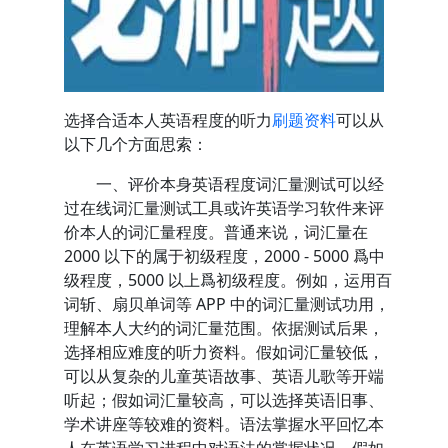
选择合适本人英语程度的听力
刷题资料
可以从
以下几个方面思索：
一、评价本身英语程度词汇量测试可以经
过在线词汇量测试工具或许英语学习软件来评
价本人的词汇量程度。普通来说，词汇量在
2000 以下的属于初级程度，2000 - 5000 爲中
级程度，5000 以上爲初级程度。例如，运用百
词斩、扇贝单词等 APP 中的词汇量测试功用，
理解本人大约的词汇量范围。依据测试后果，
选择相应难度的听力资料。假如词汇量较低，
可以从复杂的儿童英语故事、英语儿歌等开端
听起；假如词汇量较高，可以选择英语旧事、
学术讲座等较难的资料。语法掌握水平回忆本