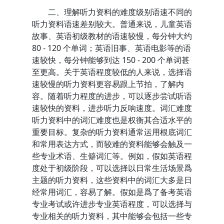
二、理解听力资料的难度级别语速不同的
听力资料语速差别较大。普通来说，儿童英语
故事、英语初级教材的语速较慢，每分钟大约
80 - 120 个单词；英语旧事、英语电影等的语
速较快，每分钟能够到达 150 - 200 个单词甚
至更高。关于英语程度较低的人来说，选择语
速较慢的听力资料更容易跟上节拍，了解内
容。随着听力程度的进步，可以逐步尝试听语
速较快的资料，进步听力反响速度。词汇难度
听力资料中的词汇难度也是权衡其合适水平的
重要目标。复杂的听力资料通常运用根底词汇
和常用表达方式，而较难的资料能够会触及一
些专业术语、生僻词汇等。例如，假如英语程
度处于初级阶段，可以选择以日常生活场景爲
主题的听力资料，这些资料中的词汇大多是日
经常用词汇，容易了解。假如是爲了备考英语
专业考试或许进步专业英语程度，可以选择与
专业相关的听力资料，其中能够会包括一些专