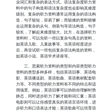
业词汇和复杂的表达方式。语法复杂度听力资
料中的句子构造和语法复杂度也会影响其难度
级别。复杂的听力资料通常运用复杂的语法构
造，句子较短，容易了解；而较难的资料能够
会运用复杂的从句、倒装句等语法构造，句子
较长，了解起来难度较大。比方，在选择听力
资料时，可以先听一些以复杂句爲主的资料，
如英语儿歌、儿童故事等。当英语程度进步
后，再尝试听一些包括复杂语法构造的资料，
如英语小说、英语学术讲座等。
三、思索听力资料的类型和内容类型听力
资料的类型多种多样，包括英语旧事、英语电
影、英语播送剧、英语歌曲、英语教材配套听
力等。不同类型的听力资料有不同的特点和适
用场景。例如，英语旧事可以协助你理解时势
静态，同时进步听力了解才能和词汇量；英语
电影则可以让你感受真实的英语言语环境，进
步听力和口语表达才能；英语歌曲可以培育语