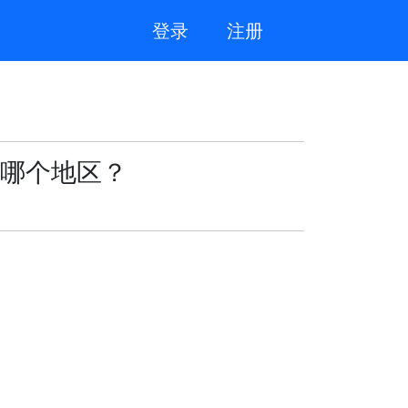
登录
注册
哪个地区？