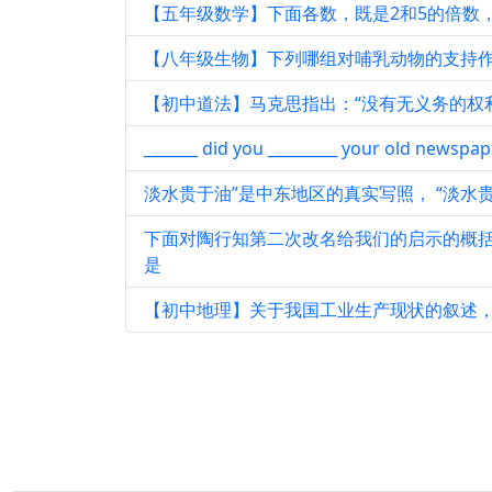
【五年级数学】下面各数，既是2和5的倍数，
【八年级生物】下列哪组对哺乳动物的支持
【初中道法】马克思指出：“没有无义务的权利
_______ did you _________ your old newspap
淡水贵于油”是中东地区的真实写照， “淡水
下面对陶行知第二次改名给我们的启示的概
是
【初中地理】关于我国工业生产现状的叙述