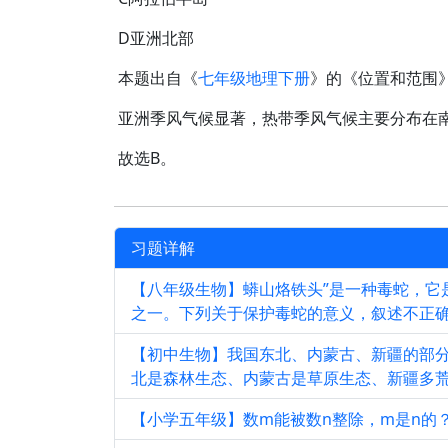
D亚洲北部
本题出自《
七年级地理下册
》的《位置和范围
亚洲季风气候显著，热带季风气候主要分布在
故选B。
习题详解
【八年级生物】蟒山烙铁头”是一种毒蛇，它
之一。下列关于保护毒蛇的意义，叙述不正
【初中生物】我国东北、内蒙古、新疆的部
北是森林生态、内蒙古是草原生态、新疆多荒
【小学五年级】数m能被数n整除，m是n的