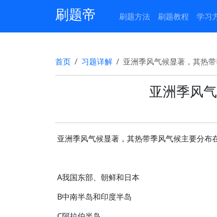
刷题帝
刷题方法
刷题教程
学习
首页
习题详解
亚洲季风气候显著，其热带
亚洲季风气
亚洲季风气候显著，其热带季风气候主要分布
A我国东部、朝鲜和日本
B中南半岛和印度半岛
C阿拉伯半岛