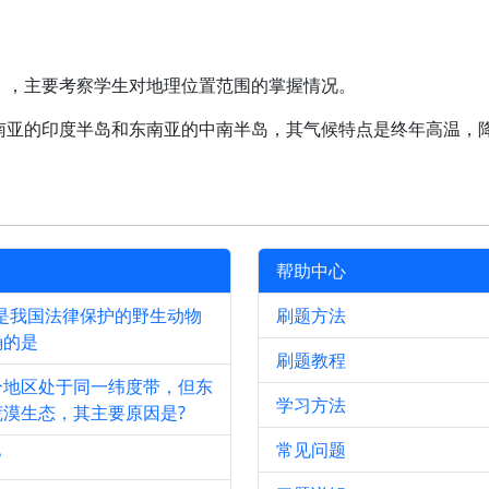
》，主要考察学生对地理位置范围的掌握情况。
南亚的印度半岛和东南亚的中南半岛，其气候特点是终年高温，
帮助中心
是我国法律保护的野生动物
刷题方法
确的是
刷题教程
分地区处于同一纬度带，但东
学习方法
漠生态，其主要原因是?
常见问题
？