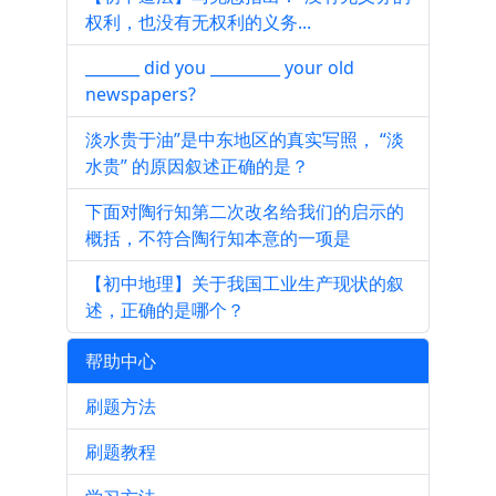
权利，也没有无权利的义务...
_______ did you _________ your old
newspapers?
淡水贵于油”是中东地区的真实写照， “淡
水贵” 的原因叙述正确的是？
下面对陶行知第二次改名给我们的启示的
概括，不符合陶行知本意的一项是
【初中地理】关于我国工业生产现状的叙
述，正确的是哪个？
帮助中心
刷题方法
刷题教程