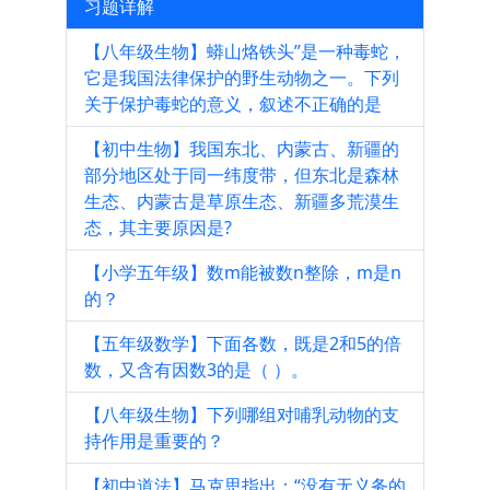
习题详解
【八年级生物】蟒山烙铁头”是一种毒蛇，
它是我国法律保护的野生动物之一。下列
关于保护毒蛇的意义，叙述不正确的是
【初中生物】我国东北、内蒙古、新疆的
部分地区处于同一纬度带，但东北是森林
生态、内蒙古是草原生态、新疆多荒漠生
态，其主要原因是?
【小学五年级】数m能被数n整除，m是n
的？
【五年级数学】下面各数，既是2和5的倍
数，又含有因数3的是（ ）。
【八年级生物】下列哪组对哺乳动物的支
持作用是重要的？
【初中道法】马克思指出：“没有无义务的