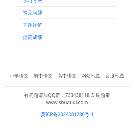
学习方法
常见问题
习题详解
提高成绩
小学语文
初中语文
高中语文
网站地图
百度地图
有问题请加QQ群：733438118 © 刷题帝
www.shuatidi.com
冀ICP备2024081280号-1