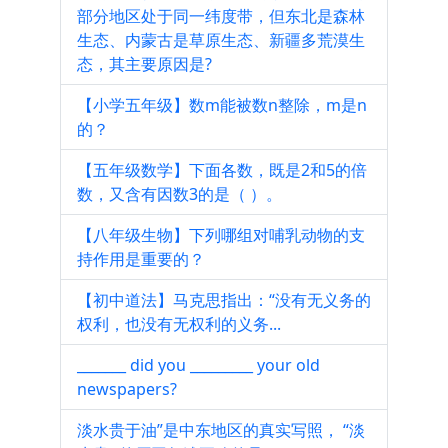
部分地区处于同一纬度带，但东北是森林
生态、内蒙古是草原生态、新疆多荒漠生
态，其主要原因是?
【小学五年级】数m能被数n整除，m是n
的？
【五年级数学】下面各数，既是2和5的倍
数，又含有因数3的是（ ）。
【八年级生物】下列哪组对哺乳动物的支
持作用是重要的？
【初中道法】马克思指出：“没有无义务的
权利，也没有无权利的义务...
_______ did you _________ your old
newspapers?
淡水贵于油”是中东地区的真实写照， “淡