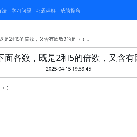
方法
学习问题
习题详解
成绩提高
既是2和5的倍数，又含有因数3的是（ ）。
下面各数，既是2和5的倍数，又含有因
2025-04-15 19:53:45
（ ）。