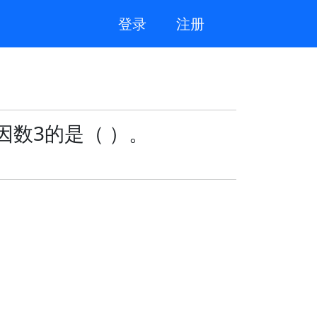
登录
注册
数3的是（ ）。