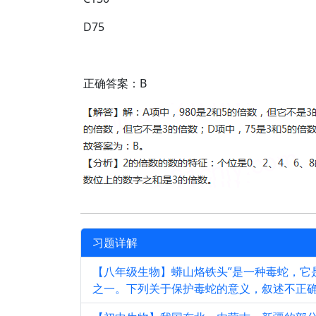
D75
正确答案：B
习题详解
【八年级生物】蟒山烙铁头”是一种毒蛇，它
之一。下列关于保护毒蛇的意义，叙述不正