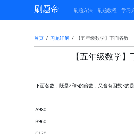
刷题帝
刷题方法
刷题教程
学习
首页
习题详解
【五年级数学】下面各数，
【五年级数学】
下面各数，既是2和5的倍数，又含有因数3的是
A980
B960
C130