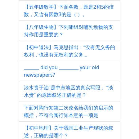
【五年级数学】下面各数，既是2和5的倍
数，又含有因数3的是（ ）。
【八年级生物】下列哪组对哺乳动物的支
持作用是重要的？
【初中道法】马克思指出：“没有无义务的
权利，也没有无权利的义务...
_______ did you _________ your old
newspapers?
淡水贵于油”是中东地区的真实写照， “淡
水贵” 的原因叙述正确的是？
下面对陶行知第二次改名给我们的启示的
概括，不符合陶行知本意的一项是
【初中地理】关于我国工业生产现状的叙
述，正确的是哪个？