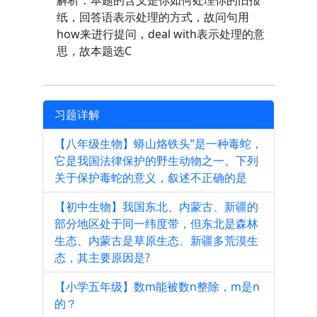
解析：本题的含义是你如何处理你的旧报
纸，回答语表示处理的方式，故问句用
how来进行提问，deal with表示处理的意
思，故本题选C
习题详解
【八年级生物】蟒山烙铁头”是一种毒蛇，
它是我国法律保护的野生动物之一。下列
关于保护毒蛇的意义，叙述不正确的是
【初中生物】我国东北、内蒙古、新疆的
部分地区处于同一纬度带，但东北是森林
生态、内蒙古是草原生态、新疆多荒漠生
态，其主要原因是?
【小学五年级】数m能被数n整除，m是n
的？