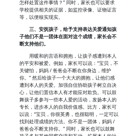
怎样处置这件事情？” 同时，家长也可以要求
学校提供相关的证据，如监控录像、证物证言
等，以便核实现实。
三、安抚孩子，给予支持表达关爱通知孩
子他们不是一团体在面对这个成绩，家长会不
断支持他们。
用暖和的言语和拥抱，让孩子感遭到本人
的平安和被爱。例如，家长可以说：“宝贝，不
关键怕，妈妈 / 爸爸会不断在你身边，维护
你。” 然后给孩子一个大大的拥抱，让他们感
遭到本人的关爱。加强自信协助孩子树立自决
心，让他们置信本人有才能应对欺负。可以鼓
舞孩子多参与一些本人爱的活动，发扬本人的
专长，进步本人的自我价值感。比方，家长可
以说：“宝贝，你很英勇，也很聪明，一定可以
找到处理成绩的方法。你不是一团体，妈妈 /
爸爸会不断支持你。” 同时，家长也可以鼓舞