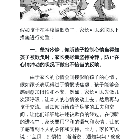
假如孩子在学校被欺负了，家长可以采取以下
措施进行处置：
一、坚持冷静，倾听孩子控制心情当得知
孩子被欺负时，家长要尽量坚持冷静，防止在
心情冲动的状况下做出不恰当的反响。
由于家长的心情会间接影响孩子的心情，
假如家长表现得过于愤恨或焦虑，孩子能够会
感到愈加惧怕和不安。例如，家长可以先做几
次深呼吸，让本人的心情波动上去，然后再与
孩子交流。耐烦倾听给孩子足够的工夫和空
间，让他们详细地讲述被欺负的经过。在倾听
的进程中，家长要用平和的语气和表情，让孩
子感遭到本人的关怀和支持。比方，家长可以
说：“宝贝，别惧怕，渐渐说，通知妈妈 / 爸爸