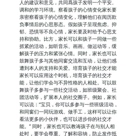
人的建议和意见，共同爲孩子发明一个平安、
调和的学习环境。察看孩子的心情变化家长要
亲密察看孩子的心情变化，理解他们在阅历欺
负事情后的心思形态。假如孩子呈现焦虑、抑
郁、恐惧等不良心情，家长要及时给予心思支
持和协助。比方，家长可以和孩子一同做一些
抓紧的活动，如听音乐、画画、做运动等，缓
解孩子的压力和紧张心情。同时，家长也可以
鼓舞孩子多与其他同窗交流和互动，让他们感
遭到本人的支持和关爱。培育孩子的社交才能
家长可以应用这个时机，培育孩子的社交才
能，让他们学会与不异性格的人相处。可以鼓
舞孩子多参与一些社交活动，如班级聚会、社
团活动等，扩展本人的社交圈子。例如，家长
可以说：“宝贝，你可以多参与一些班级活动，
和同窗们一同玩游戏、做手工，这样可以让你
看法更多的小伙伴，也可以进步你的社交才
能。” 同时，家长也可以教诲孩子在与别人相
处时，要学会尊重、了解和容纳，防止发作抵