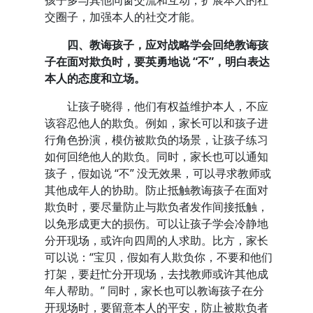
孩子多与其他同窗交流和互动，扩展本人的社
交圈子，加强本人的社交才能。
四、教诲孩子，应对战略学会回绝教诲孩
子在面对欺负时，要英勇地说 “不”，明白表达
本人的态度和立场。
让孩子晓得，他们有权益维护本人，不应
该容忍他人的欺负。例如，家长可以和孩子进
行角色扮演，模仿被欺负的场景，让孩子练习
如何回绝他人的欺负。同时，家长也可以通知
孩子，假如说 “不” 没无效果，可以寻求教师或
其他成年人的协助。防止抵触教诲孩子在面对
欺负时，要尽量防止与欺负者发作间接抵触，
以免形成更大的损伤。可以让孩子学会冷静地
分开现场，或许向四周的人求助。比方，家长
可以说：“宝贝，假如有人欺负你，不要和他们
打架，要赶忙分开现场，去找教师或许其他成
年人帮助。” 同时，家长也可以教诲孩子在分
开现场时，要留意本人的平安，防止被欺负者