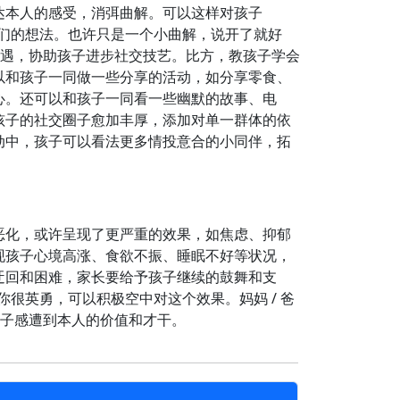
达本人的感受，消弭曲解。可以这样对孩子
们的想法。也许只是一个小曲解，说开了就好
机遇，协助孩子进步社交技艺。比方，教孩子学会
以和孩子一同做一些分享的活动，如分享零食、
心。还可以和孩子一同看一些幽默的故事、电
孩子的社交圈子愈加丰厚，添加对单一群体的依
动中，孩子可以看法更多情投意合的小同伴，拓
恶化，或许呈现了更严重的效果，如焦虑、抑郁
现孩子心境高涨、食欲不振、睡眠不好等状况，
迂回和困难，家长要给予孩子继续的鼓舞和支
很英勇，可以积极空中对这个效果。妈妈 / 爸
孩子感遭到本人的价值和才干。