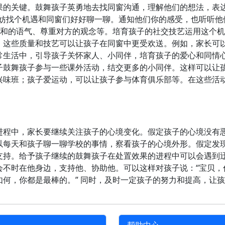
果的关键。鼓舞孩子英勇地去找同窗沟通，理解他们的想法，表
无妨找个机遇和同窗们好好聊一聊。通知他们你的感受，也听听他
平和的语气、尊重对方的观念等。培育孩子的社交技艺运用这个
。这些质量和技艺可以让孩子在同窗中更受欢送。例如，家长可
常生活中，引导孩子关怀家人、小同伴，培育孩子的爱心和同情
子鼓舞孩子参与一些课外活动，结交更多的小同伴。这样可以让
兴味班；孩子爱运动，可以让孩子参与体育俱乐部等。在这些活
进程中，家长要继续关注孩子的心境变化。假定孩子的心境没有
以每天和孩子聊一聊学校的事情，察看孩子的心境外形。假定发
支持。给予孩子继续的鼓舞孩子在处置效果的进程中可以会遇到
不时在他身边，支持他、协助他。可以这样对孩子说：“宝贝，你
何，你都是最棒的。” 同时，及时一定孩子的努力和提高，让