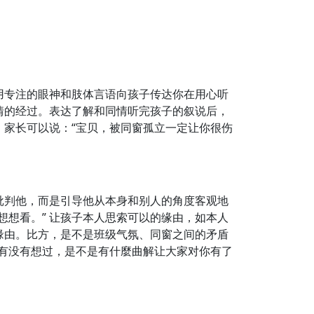
用专注的眼神和肢体言语向孩子传达你在用心听
情的经过。表达了解和同情听完孩子的叙说后，
家长可以说：“宝贝，被同窗孤立一定让你很伤
批判他，而是引导他从本身和别人的角度客观地
想看。” 让孩子本人思索可以的缘由，如本人
缘由。比方，是不是班级气氛、同窗之间的矛盾
有没有想过，是不是有什麼曲解让大家对你有了