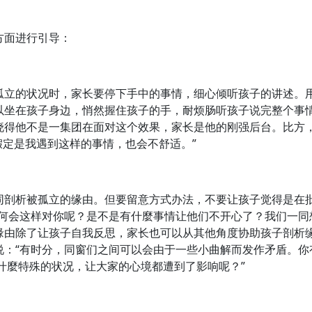
方面进行引导：
孤立的状况时，家长要停下手中的事情，细心倾听孩子的讲述。
以坐在孩子身边，悄然握住孩子的手，耐烦肠听孩子说完整个事
晓得他不是一集团在面对这个效果，家长是他的刚强后台。比方，
假定是我遇到这样的事情，也会不舒适。”
同剖析被孤立的缘由。但要留意方式办法，不要让孩子觉得是在
何会这样对你呢？是不是有什麼事情让他们不开心了？我们一同想
缘由除了让孩子自我反思，家长也可以从其他角度协助孩子剖析
说：“有时分，同窗们之间可以会由于一些小曲解而发作矛盾。你
有什麼特殊的状况，让大家的心境都遭到了影响呢？”