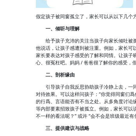
假定孩子被同窗孤立了，家长可以从以下几个
一、倾听与理解
给予孩子充沛的关注当孩子向家长倾吐被
他说话，让孩子感遭到被注重。例如，家长可
家长要表达对孩子感受的了解和同情。让孩子
心、很冤枉吧。妈妈 / 爸爸很了解你的感受，
二、剖析缘由
引导孩子自我反思协助孩子冷静上去，一
对待效果。可以这样问孩子：“你觉得同窗们爲
的行爲、言语能否有不当之处。从多角度讨论
等内部要素招致孩子被孤立。例如，家长可以
不一样的看法呢？” 或许 “会不会是班级最近
三、提供建议
与战略