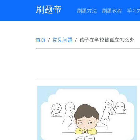
刷题帝
刷题方法
刷题教程
学习
首页
常见问题
孩子在学校被孤立怎么办