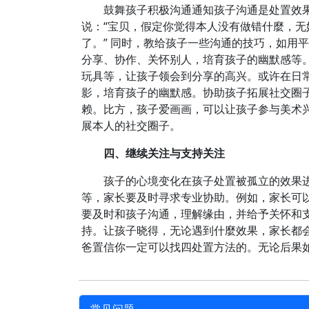
鼓舞孩子积极沟通通知孩子沟通是处置效
说：“宝贝，假定你觉得本人没有做错什麼，
了。” 同时，教给孩子一些沟通的技巧，如用
分享、协作、关怀别人，培育孩子的幽默感等
玩具等，让孩子领会到分享的高兴。或许在日
影，培育孩子的幽默感。协助孩子拓展社交圈
赖。比方，孩子爱画画，可以让孩子参与美术
展本人的社交圈子。
四、继续关注与支持关注
孩子的心境变化在孩子处置被孤立的效果
等，家长要及时寻求专业协助。例如，家长可
要及时和孩子沟通，理解缘由，并给予关怀和
持。让孩子晓得，无论遇到什麼效果，家长都会
爸置信你一定可以找四处置方法的。无论后果如