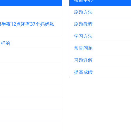
帮助中心
刷题方法
半夜12点还有37个妈妈私
刷题教程
学习方法
一样的
常见问题
习题详解
提高成绩