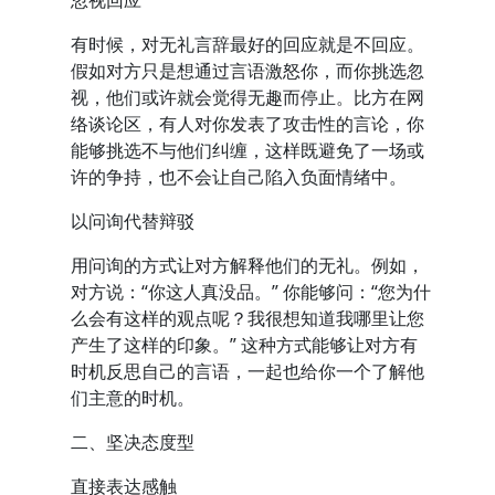
忽视回应
有时候，对无礼言辞最好的回应就是不回应。
假如对方只是想通过言语激怒你，而你挑选忽
视，他们或许就会觉得无趣而停止。比方在网
络谈论区，有人对你发表了攻击性的言论，你
能够挑选不与他们纠缠，这样既避免了一场或
许的争持，也不会让自己陷入负面情绪中。
以问询代替辩驳
用问询的方式让对方解释他们的无礼。例如，
对方说：“你这人真没品。” 你能够问：“您为什
么会有这样的观点呢？我很想知道我哪里让您
产生了这样的印象。” 这种方式能够让对方有
时机反思自己的言语，一起也给你一个了解他
们主意的时机。
二、坚决态度型
直接表达感触