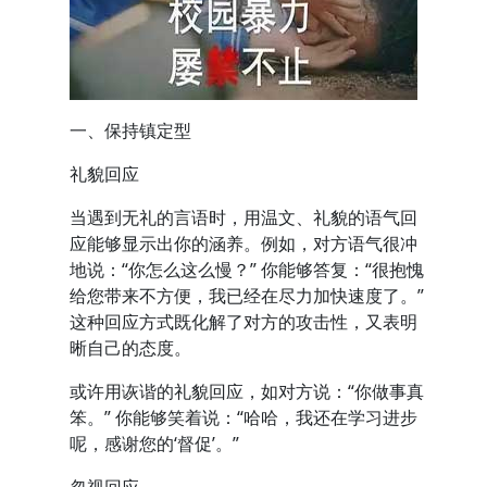
一、保持镇定型
礼貌回应
当遇到无礼的言语时，用温文、礼貌的语气回
应能够显示出你的涵养。例如，对方语气很冲
地说：“你怎么这么慢？” 你能够答复：“很抱愧
给您带来不方便，我已经在尽力加快速度了。”
这种回应方式既化解了对方的攻击性，又表明
晰自己的态度。
或许用诙谐的礼貌回应，如对方说：“你做事真
笨。” 你能够笑着说：“哈哈，我还在学习进步
呢，感谢您的‘督促’。”