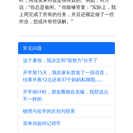
时，用现实来辩驳是很有效的。例如，对方
说：“你总是偷闲。” 你能够答复：“实际上，我
上周完成了所有的任务，并且还额定做了一些
作业，您或许有些误解。”
常见问题
这个暑假，我决定和“假努力”分手了
开学第15天，我在家长群发了一段语音，
结果半夜12点还有37个妈妈私聊我……
开学倒计时，朋友圈都在哀嚎，我想说点
不一样的
物理与化学的区别与联系
背单词如何记得牢