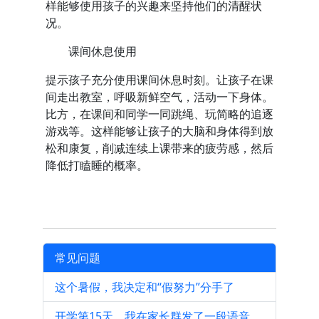
样能够使用孩子的兴趣来坚持他们的清醒状
况。
课间休息使用
提示孩子充分使用课间休息时刻。让孩子在课
间走出教室，呼吸新鲜空气，活动一下身体。
比方，在课间和同学一同跳绳、玩简略的追逐
游戏等。这样能够让孩子的大脑和身体得到放
松和康复，削减连续上课带来的疲劳感，然后
降低打瞌睡的概率。
常见问题
这个暑假，我决定和“假努力”分手了
开学第15天，我在家长群发了一段语音，