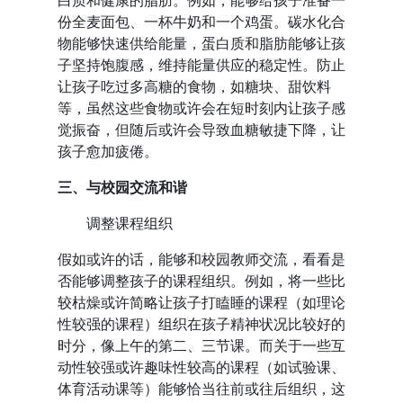
白质和健康的脂肪。例如，能够给孩子准备一
份全麦面包、一杯牛奶和一个鸡蛋。碳水化合
物能够快速供给能量，蛋白质和脂肪能够让孩
子坚持饱腹感，维持能量供应的稳定性。防止
让孩子吃过多高糖的食物，如糖块、甜饮料
等，虽然这些食物或许会在短时刻内让孩子感
觉振奋，但随后或许会导致血糖敏捷下降，让
孩子愈加疲倦。
三、与校园交流和谐
调整课程组织
假如或许的话，能够和校园教师交流，看看是
否能够调整孩子的课程组织。例如，将一些比
较枯燥或许简略让孩子打瞌睡的课程（如理论
性较强的课程）组织在孩子精神状况比较好的
时分，像上午的第二、三节课。而关于一些互
动性较强或许趣味性较高的课程（如试验课、
体育活动课等）能够恰当往前或往后组织，这