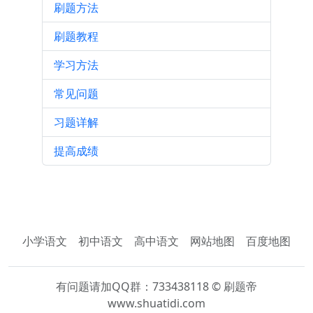
刷题方法
刷题教程
学习方法
常见问题
习题详解
提高成绩
小学语文
初中语文
高中语文
网站地图
百度地图
有问题请加QQ群：733438118 © 刷题帝
www.shuatidi.com