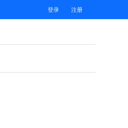
登录
注册