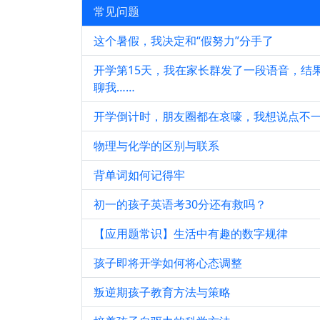
常见问题
这个暑假，我决定和“假努力”分手了
开学第15天，我在家长群发了一段语音，结果
聊我……
开学倒计时，朋友圈都在哀嚎，我想说点不
物理与化学的区别与联系
背单词如何记得牢
初一的孩子英语考30分还有救吗？
【应用题常识】生活中有趣的数字规律
孩子即将开学如何将心态调整
叛逆期孩子教育方法与策略