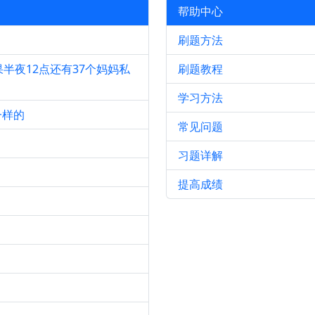
帮助中心
刷题方法
半夜12点还有37个妈妈私
刷题教程
学习方法
一样的
常见问题
习题详解
提高成绩