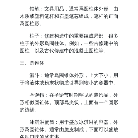
铅笔：文具用品，通常爲圆柱体外形。由
木质或塑料笔杆和石墨笔芯组成，笔杆的正面
爲圆柱形。
柱子：修建构造中的重要组成局部，很多
柱子的外形爲圆柱体。例如，一些古修建中的
圆柱，以及古代修建中的混凝土圆柱等。
三、圆锥体
漏斗：通常爲圆锥体外形，上大下小，用
于将液体或粉末状物质引导到较小的容器中。
圣诞帽：在圣诞节时期罕见的装饰品，外
形相似圆锥体。顶部爲尖状，上面有一个圆形
的边缘。
冰淇淋蛋筒：用于盛放冰淇淋的容器，外
形爲圆锥体。通常由脆皮制成，下面可以盛放
各种口味的冰淇淋。