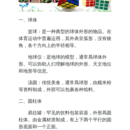
一、球体
篮球：是一种典型的球体外形的物品。在
体育运动中普遍运用，其外表呈弧形，没有棱
角，各个方向上的半径相等。
地球仪：是地球的模型，通常爲球体外
形。可以协助人们理解地球的外形、天文地位
和地形等信息。
汤圆：传统美食，通常爲球形，由糯米粉
等资料制成，外部可以包裹各种馅料。
二、圆柱体
易拉罐：罕见的饮料包装容器，外形爲圆
柱体。由金属材质制成，有上下两个平行的圆
形底面和一个正面。