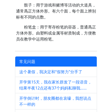
骰子：用于游戏和赌博等活动的大道具，
通常爲正方体外形。有六个面，每个面上辨别
标有不同的点数。
粉笔盒：用于寄存粉笔的容器，普通爲正
方体外形。由塑料或金属等材质制成，方便教
员在教学中运用粉笔。
常见问题
这个暑假，我决定和“假努力”分手了
开学第15天，我在家长群发了一段语音，
结果半夜12点还有37个妈妈私聊我……
开学倒计时，朋友圈都在哀嚎，我想说点
不一样的