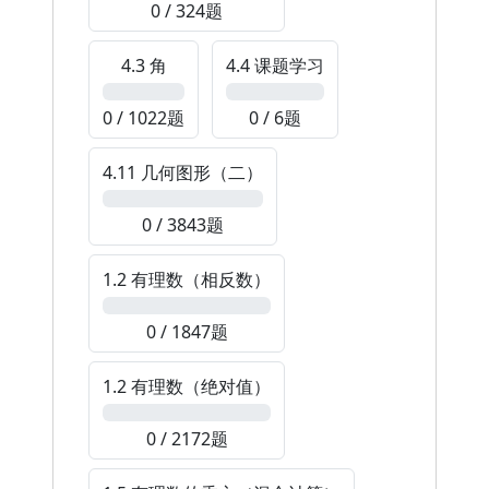
0 / 324题
4.3 角
4.4 课题学习
0%
0%
0 / 1022题
0 / 6题
4.11 几何图形（二）
0%
0 / 3843题
1.2 有理数（相反数）
0%
0 / 1847题
1.2 有理数（绝对值）
0%
0 / 2172题