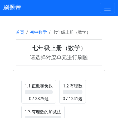
刷题帝
首页
初中数学
七年级上册（数学）
七年级上册（数学）
请选择对应单元进行刷题
1.1 正数和负数
1.2 有理数
0%
0%
0 / 2879题
0 / 1241题
1.3 有理数的加减法
0%