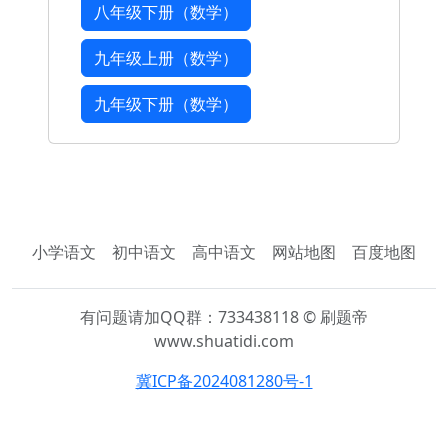
八年级下册（数学）
九年级上册（数学）
九年级下册（数学）
小学语文
初中语文
高中语文
网站地图
百度地图
有问题请加QQ群：733438118 © 刷题帝
www.shuatidi.com
冀ICP备2024081280号-1