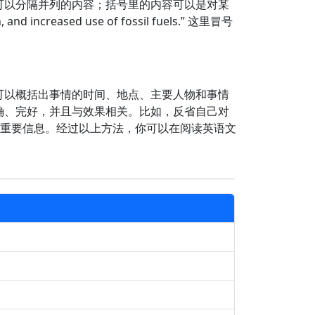
可以分隔并列的内容；括号里的内容可以是对某
nd increased use of fossil fuels.” 这里冒号
可以概括出事情的时间、地点、主要人物和事情
确、完好，并且与效果相关。比如，反省自己对
点，并且没有遗漏重要信息。经过以上方法，你可以在阅读英语文