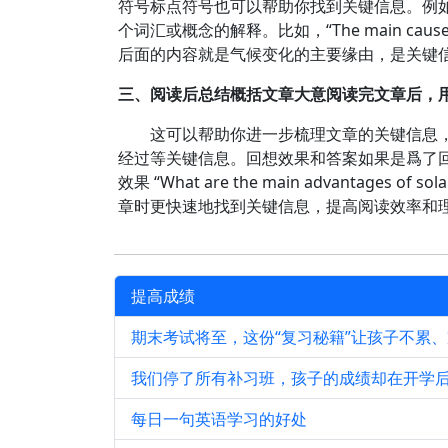
符号标点符号也可以帮助你找到关键信息。例
个词汇或概念的解释。比如，“The main causes of clima
后面的内容就是气候变化的主要缘由，是关键
三、阅读后总结概括文章大意阅读完文章后，
这可以帮助你进一步梳理文章的关键信息
经过等关键信息。回想效果和答案如果是爲了
效果 “What are the main advant
章时更快速地找到关键信息，提高阅读效率和
提高成绩
期末考试将至，这份“复习秘籍”让孩子不累
我们停了所有补习班，孩子的成绩却在开学
每日一句英语学习的好处