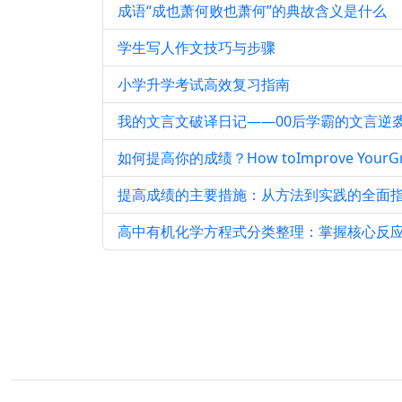
成语“成也萧何败也萧何”的典故含义是什么
学生写人作文技巧与步骤
小学升学考试高效复习指南
我的文言文破译日记——00后学霸的文言逆
如何提高你的成绩？How toImprove YourGr
提高成绩的主要措施：从方法到实践的全面
高中有机化学方程式分类整理：掌握核心反