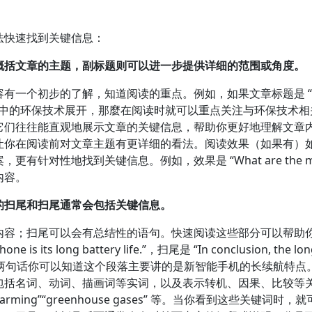
法快速找到关键信息：
概括文章的主题，副标题则可以进一步提供详细的范围或角度。
的了解，知道阅读的重点。例如，如果文章标题是 “Eco-Friendly
现代工业中的环保技术展开，那麼在阅读时就可以重点关注与环保技
它们往往能直观地展示文章的关键信息，帮助你更好地理解文章
让你在阅读前对文章主题有更详细的看法。阅读效果（如果有）
地找到关键信息。例如，效果是 “What are the main adva
内容。
的扫尾和扫尾通常会包括关键信息。
内容；扫尾可以会有总结性的语句。快速阅读这些部分可以帮助
hone is its long battery life.”，扫尾是 “In conclusion, the lo
etitors.”，经过这两句话你可以知道这个段落主要讲的是新智能手机
包括名词、动词、描画词等实词，以及表示转机、因果、比较等
obal warming”“greenhouse gases” 等。当你看到