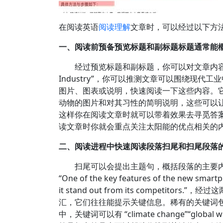
在阅读英语
阅读理解
文章时，可以经过以下方
一、阅读前预备预览标题和副标题标题通常能
经过预览标题和副标题，你可以对文章内容有一个初步
Industry”，你可以推测文章可以围绕
图片、图表或说明，快速阅读一下这些内容。
动物的图片和对其习性的简明说明，这些可以
这样你在阅读文章时就可以带着效果去寻觅答案，更有针对性
读文章时你就会重点关注太阳能的优点相关的
二、阅读进程中快速阅读段落扫尾和扫尾段落
扫尾可以会提出主题句，概括段落的主要
“One of the key features of the new smartp
it stand out from its comp
汇，它们往往能提示关键信息。稀有的关键词
中，关键词可以有 “climate change”“gl