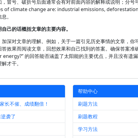
如，冒号、破折号后面通常会有对前面内容的解释或说明；分号
te change are: industrial emissions, deforestation, a
信息。
用自己的话概括文章的主要内容。
，加深对文章的理解。例如，关于一篇引见历史事情的文章，你
回答效果而阅读文章，回想效果和自己找到的答案。确保答案准
ages of solar energy?” 的回答能否涵盖了太阳能的主要优
理解才干。
帮助中心
、家长不催、成绩翻倍！
刷题方法
后逆袭了
刷题教程
学习方法