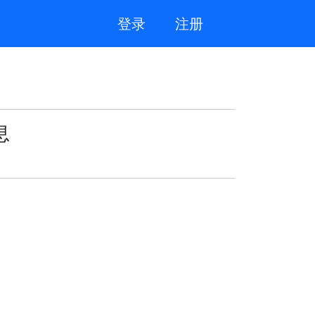
登录
注册
息