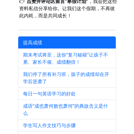
👉
点赞并评论区留言“寒假计划”
，我会把这些
资料私信分享给你。让我们这个假期，不再彼
此内耗，而是共同成长！
提高成绩
期末考试将至，这份“复习秘籍”让孩子不
累、家长不催、成绩翻倍！
我们停了所有补习班，孩子的成绩却在开
学后逆袭了
每日一句英语学习的好处
成语“成也萧何败也萧何”的典故含义是什
么
学生写人作文技巧与步骤