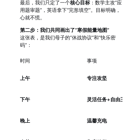
最后，我们只定了一个
核心目标
：数学主攻“应
用题审题”，英语拿下“完形填空”。目标明确，
心就不慌。
第二步：我们共同画出了“寒假能量地图”
这张表，是我们母子的“休战协议”和“快乐密
码”：
时间
事项
上午
专注攻坚
下午
灵活任务+自由王国
晚上
温馨充电