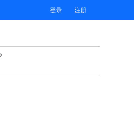
登录
注册
?