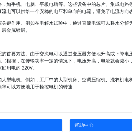
路，如手机、电脑、平板电脑等。这些设备中的芯片、集成电路
直流电可以供给一个安稳的电压和单向的电流，避免了电流方向
挥关键作用。例如在电解水试验中，通过直流电源可以将水分解
一层金属镀层。
配的首要方法。由于交流电可以通过变压器方便地升高或下降电
耗（根据，在传输功率一定的情况下，电压升高，电流就会减小
用电的 220V。
的大型电机。例如，工厂中的大型机床、空调压缩机、洗衣机电
频率可以方便地用于操控电机的转速。
帮助中心