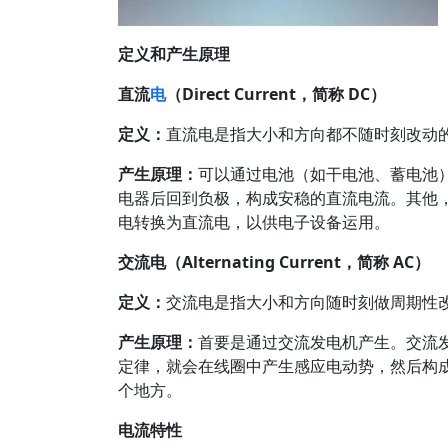
定义和产生原理
直流
电
（Direct Current，简称 DC）
定义：
直流电是指大小和方向都不随时刻改动
产生原理：
可以通过电池（如干电池、蓄电池
电器后回到负极，构成安稳的直流电流。其他
电转换为直流电，以供电子设备运用。
交流电（Alternating Current，简称 AC）
定义：
交流电是指大小和方向随时刻做周期性
产生原理：
首要是通过交流发电机产生。交流
定律，就会在线圈中产生感应电动势，然后构
个地方。
电流特性