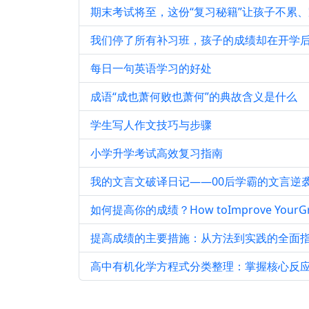
期末考试将至，这份“复习秘籍”让孩子不累
我们停了所有补习班，孩子的成绩却在开学
每日一句英语学习的好处
成语“成也萧何败也萧何”的典故含义是什么
学生写人作文技巧与步骤
小学升学考试高效复习指南
我的文言文破译日记——00后学霸的文言逆
如何提高你的成绩？How toImprove YourGr
提高成绩的主要措施：从方法到实践的全面
高中有机化学方程式分类整理：掌握核心反