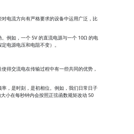
些对电流方向有严格要求的设备中运用广泛，比
如，一个 5V 的直流电源与一个 10Ω 的电
假定电源电压和电阻不变）。
性使得交流电在传输过程中有一些共同的优势，
频率，是时刻，是初相位。例如，我们日常日子
压的大小在每秒钟内会按照正弦函数规矩改动 50