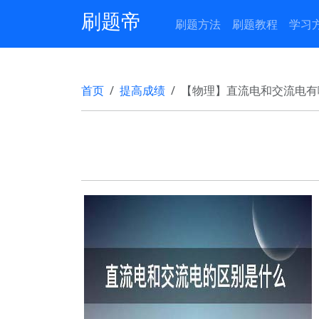
刷题帝
刷题方法
刷题教程
学习
首页
提高成绩
【物理】直流电和交流电有