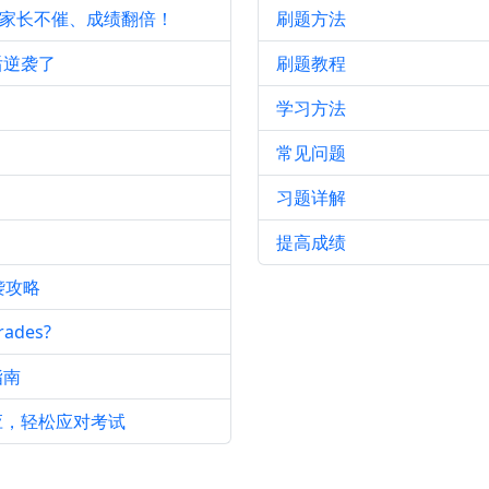
、家长不催、成绩翻倍！
刷题方法
后逆袭了
刷题教程
学习方法
常见问题
习题详解
提高成绩
袭攻略
ades?
指南
应，轻松应对考试