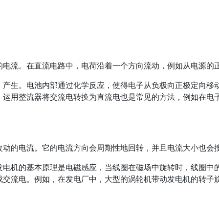
的电流。在直流电路中，电荷沿着一个方向流动，例如从电源的
）产生。电池内部通过化学反应，使得电子从负极向正极定向移
，运用整流器将交流电转换为直流电也是常见的方法，例如在电
改动的电流。它的电流方向会周期性地回转，并且电流大小也会
发电机的基本原理是电磁感应，当线圈在磁场中旋转时，线圈中
成交流电。例如，在发电厂中，大型的涡轮机带动发电机的转子