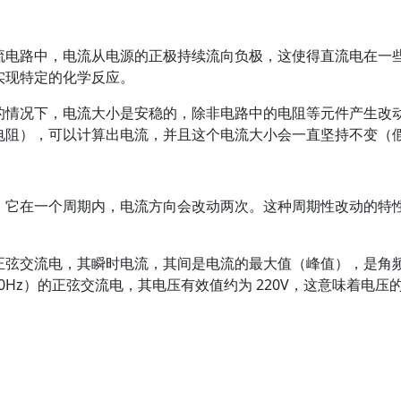
流电路中，电流从电源的正极持续流向负极，这使得直流电在一
实现特定的化学反应。
情况下，电流大小是安稳的，除非电路中的电阻等元件产生改动。例
电阻），可以计算出电流，并且这个电流大小会一直坚持不变（
，它在一个周期内，电流方向会改动两次。这种周期性改动的特
正弦交流电，其瞬时电流，其间是电流的最大值（峰值），是角
60Hz）的正弦交流电，其电压有效值约为 220V，这意味着电