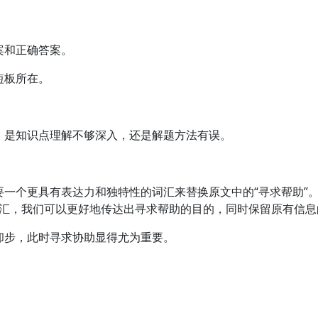
案和正确答案。
短板所在。
，是知识点理解不够深入，还是解题方法有误。
。
要一个更具有表达力和独特性的词汇来替换原文中的“寻求帮助”
的词汇，我们可以更好地传达出寻求帮助的目的，同时保留原有信
却步，此时寻求协助显得尤为重要。