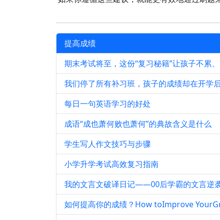
提高成绩
期末考试将至，这份“复习秘籍”让孩子不累
我们停了所有补习班，孩子的成绩却在开学
每日一句英语学习的好处
成语“成也萧何败也萧何”的典故含义是什么
学生写人作文技巧与步骤
小学升学考试高效复习指南
我的文言文破译日记——00后学霸的文言逆
如何提高你的成绩？How toImprove YourGr