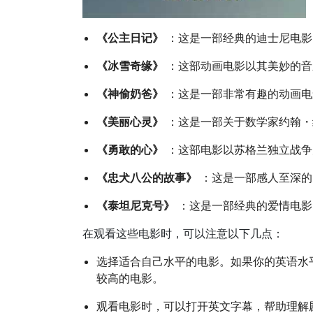
《公主日记》
：这是一部经典的迪士尼电影
《冰雪奇缘》
：这部动画电影以其美妙的音
《神偷奶爸》
：这是一部非常有趣的动画电
《美丽心灵》
：这是一部关于数学家约翰・
《勇敢的心》
：这部电影以苏格兰独立战争
《忠犬八公的故事》
：这是一部感人至深的
《泰坦尼克号》
：这是一部经典的爱情电影
在观看这些电影时，可以注意以下几点：
选择适合自己水平的电影。如果你的英语水
较高的电影。
观看电影时，可以打开英文字幕，帮助理解