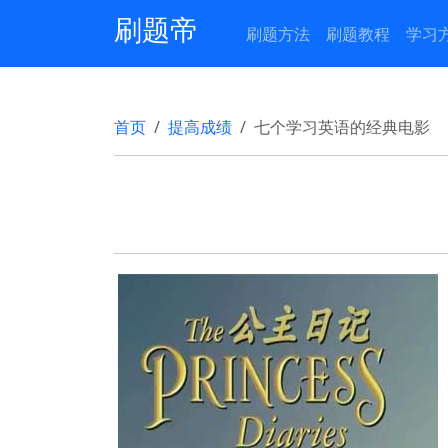
刷题帝
刷题方法
刷题教程
学习
首页
提高成绩
七个学习英语的经典电影