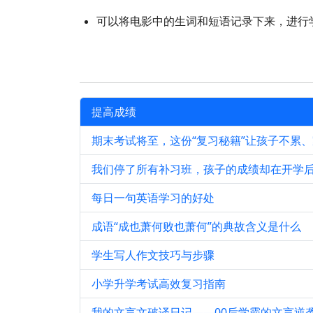
可以将电影中的生词和短语记录下来，进行
提高成绩
期末考试将至，这份“复习秘籍”让孩子不累
我们停了所有补习班，孩子的成绩却在开学
每日一句英语学习的好处
成语“成也萧何败也萧何”的典故含义是什么
学生写人作文技巧与步骤
小学升学考试高效复习指南
我的文言文破译日记——00后学霸的文言逆