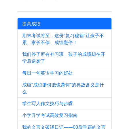
提高成绩
期末考试将至，这份“复习秘籍”让孩子不
累、家长不催、成绩翻倍！
我们停了所有补习班，孩子的成绩却在开
学后逆袭了
每日一句英语学习的好处
成语“成也萧何败也萧何”的典故含义是什
么
学生写人作文技巧与步骤
小学升学考试高效复习指南
我的文言文破译日记——00后学霸的文言