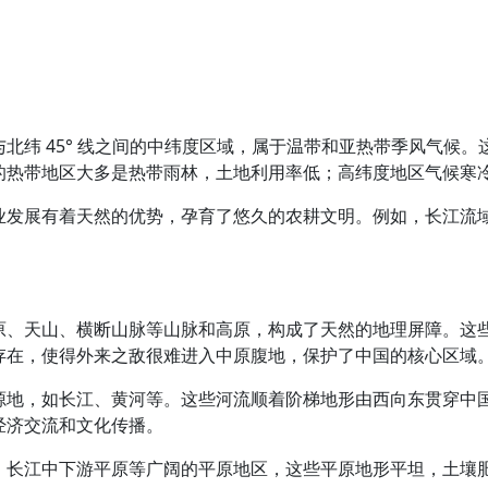
北纬 45° 线之间的中纬度区域，属于温带和亚热带季风气候
的热带地区大多是热带雨林，土地利用率低；高纬度地区气候寒
业发展有着天然的优势，孕育了悠久的农耕文明。例如，长江流
。
原、天山、横断山脉等山脉和高原，构成了天然的地理屏障。这
存在，使得外来之敌很难进入中原腹地，保护了中国的核心区域
源地，如长江、黄河等。这些河流顺着阶梯地形由西向东贯穿中
经济交流和文化传播。
、长江中下游平原等广阔的平原地区，这些平原地形平坦，土壤