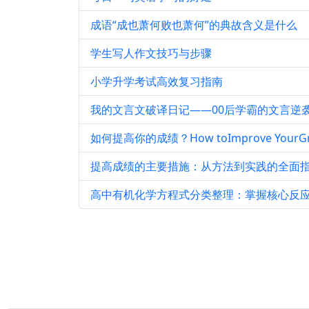
成语“成也萧何败也萧何”的典故含义是什么
学生写人作文技巧与步骤
小学升学考试高效复习指南
我的文言文破译日记——00后学霸的文言逆
如何提高你的成绩？How toImprove YourGr
提高成绩的主要措施：从方法到实践的全面
高中有机化学方程式分类整理：掌握核心反