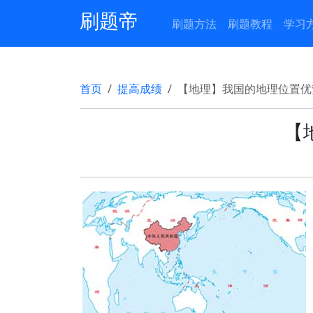
刷题帝
刷题方法
刷题教程
学习
首页
提高成绩
【地理】我国的地理位置优
【