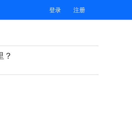
登录
注册
里？