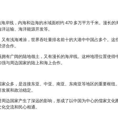
大陆海岸线，内海和边海的水域面积约 470 多万平方千米。漫
海洋运输、海洋能源开发等。
，又有浅海滩涂，世界吞吐量排名前十的大港中中国占多个。这
经济合作。
既拥有广阔的陆地领土，又有漫长的海岸线。这种地理位置使得
加强与周边国家的陆上和海上合作。
国家众多，是连接东亚、中亚、南亚、东南亚等地区的重要枢纽
济发展和政治稳定。
对周边国家产生了深远的影响，形成了以中国为中心的儒家文化
文化交流和民心相通。