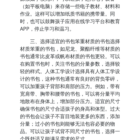
（如平板电脑）来存储一些电子教材、材料和
作业。这样可以增加纸质书籍的携带量。同
时，也可以鼓舞孩子应用在线学习平台和教育
APP，停止学习和温习。
三、选择适宜的书包笨重材质的书包选择
材质笨重的书包，如尼龙、聚酯纤维等材质的
书包通常比皮革或帆布材质的书包更轻。可以
在购置书包时，关注书包的分量参数，选择较
轻的样式。人体工学设计选择具有人体工学设
计的书包，这种书包通常有良好的背负零碎，
可以加重孩子背部和肩部的压力。例如，带有
宽肩带、胸带和腰带的书包，可以将分量平均
地散布在身体上，增加部分压力。适宜的尺寸
确保书包的尺寸合适孩子的身高和体型。过大
的书包会让孩子不盲目地装更多的东西，添加
分量；过小的书包则能够无法包容必要的物
品。可以让孩子试背不同尺寸的书包，选择一
个既舒适又能满足需求的尺寸。