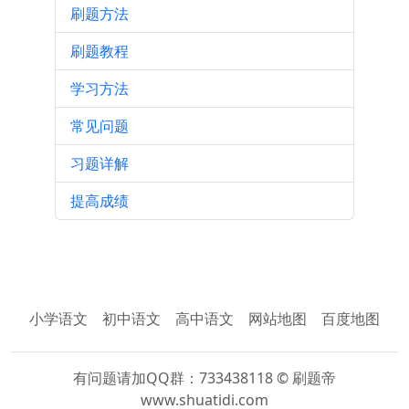
刷题方法
刷题教程
学习方法
常见问题
习题详解
提高成绩
小学语文
初中语文
高中语文
网站地图
百度地图
有问题请加QQ群：733438118 © 刷题帝
www.shuatidi.com