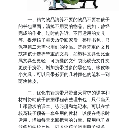
一、精简物品清算不要的物品不要在孩子
的书包里面，清掉不用要的物品。例如，曾经
完成的作业、过时的告诉、不再运用的文具
等。提示孩子每天放学回家后，整理书包，只
保存第二天需求用到的物品。选择笨重的文具
鼓舞孩子选择笨重的文具，如塑料文具盒比金
属文具盒更轻，可折叠的文件袋比硬壳文件夹
更便于携带。增加携带过多的黑色笔、橡皮等
小文具，可以只带必要的几种颜色的笔和一到
两块橡皮。
二、优化书籍携带只带当天需求的课本和
材料协助孩子依据课程表整理书包，只带当天
上课需求的课本、练习册和笔记本。可以在学
校爲孩子预备一套备用的教材，以便在需求时
运用，增加每天来回携带的分量。应用电子资
源假如学校允许，可以让孩子运用电子设备