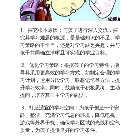
1、探究根本原因：与孩子进行深入交流，探
究其学习难题的根源，是基础知识的不足、学
习策略的不恰当，还是对学习缺乏兴趣，并与
孩子共同确立清晰且可实现的学业目标。
2、优化学习策略：根据孩子的学习特性，指
导其采用更高效的学习方式，如制定合理的学
习计划，运用分段学习、联想记忆等方法，提
升学习效率。同时，鼓励孩子积极思考、主动
提问，培养其自主学习的能力。
3、打造适宜的学习空间：为孩子创造一个安
静、整洁、充满学习气息的环境，降低电视、
游戏等外界干扰，确保学习区域的光线和空气
质量，为孩子提供良好的学习条件。