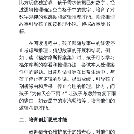
比方玩数独游戏，孩子需求依据已知数字，经
过逻辑推理确定空白格子中的数字，培育了对
数字规律的敏感度和逻辑推理才能。阅读推理
故事引导孩子阅读推理小说、侦探故事等书
籍。
在阅读进程中，孩子跟随故事中的线索停
止考虑和推理，猜想故事的开展和结局。例
如，读《福尔摩斯探案集》时，孩子可以学习
福尔摩斯的察看和推理办法，尝试本人处理案
件中的谜题。日常对话引导在日常生活中，与
孩子停止有逻辑的对话。提出成绩，引导孩子
剖析缘由和后果，停止合理的推理。比方，问
孩子 “为何天会下雨？” 让孩子考虑并答复下雨
的缘由，如云层中的水汽凝结等，培育他们的
逻辑考虑才能。
二、培育创新思想才能
鼓舞猎奇心维护孩子的猎奇心，对他们的