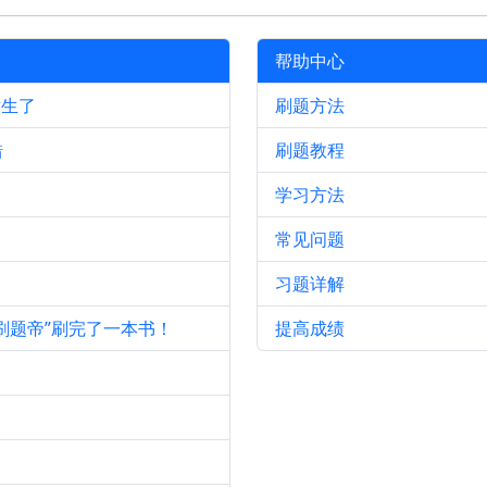
帮助中心
发生了
刷题方法
错
刷题教程
学习方法
常见问题
习题详解
刷题帝”刷完了一本书！
提高成绩