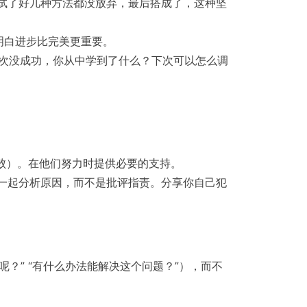
时试了好几种方法都没放弃，最后搭成了，这种坚
明白进步比完美更重要。
次没成功，你从中学到了什么？下次可以怎么调
败）。在他们努力时提供必要的支持。
一起分析原因，而不是批评指责。分享你自己犯
？” “有什么办法能解决这个问题？”），而不