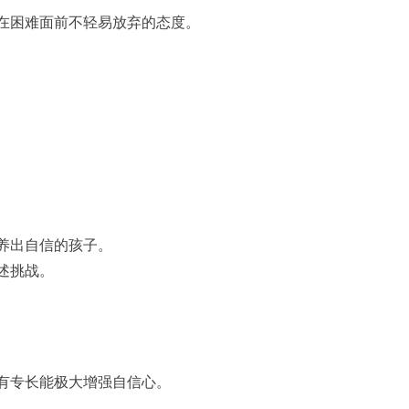
在困难面前不轻易放弃的态度。
养出自信的孩子。
述挑战。
有专长能极大增强自信心。