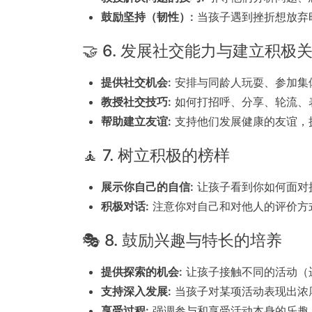
鼓励坚持（韧性）:
当孩子遇到挫折想放弃
🤝 6. 发展社交能力与建立积极
提供社交机会:
安排与同龄人玩耍、参加集
教授社交技巧:
如何打招呼、分享、轮流、
帮助建立友谊:
支持他们发展健康的友谊，
🧘 7. 树立积极的榜样
展示你自己的自信:
让孩子看到你如何面对
积极对话:
注意你对自己和对他人的评价方
🎭 8. 鼓励兴趣与特长的培养
提供探索的机会:
让孩子接触不同的活动（
支持深入发展:
当孩子对某项活动表现出浓
享受过程:
强调参与和享受活动本身的乐趣