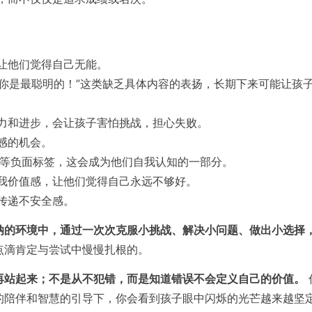
让他们觉得自己无能。
”“你是最聪明的！”这类缺乏具体内容的表扬，长期下来可能让
力和进步，会让孩子害怕挑战，担心失败。
感的机会。
懒”等负面标签，这会成为他们自我认知的一部分。
我价值感，让他们觉得自己永远不够好。
传递不安全感。
纳的环境中，通过一次次克服小挑战、解决小问题、做出小选择，
点滴肯定与尝试中慢慢扎根的。
再站起来；不是从不犯错，而是知道错误不会定义自己的价值。
的陪伴和智慧的引导下，你会看到孩子眼中闪烁的光芒越来越坚