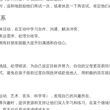
时，温和地鼓励他们再试一次，或者休息一下再尝试。肯定他们
关系
体活动，在互动中学习合作、沟通、解决冲突。
表达需求、处理分歧等。
拥有好朋友能极大提升归属感和自信心。
挑战、处理错误、为自己设定目标并努力。自信的父母更容易培
式。避免在孩子面前过度自我批评或贬低他人。用积极的语言描
运动、艺术、音乐、科学等），发现自己的兴趣所在。
厚兴趣时，提供资源和支持让他们深入学习和练习。在某个领域
，而不仅仅是追求成绩或名次。