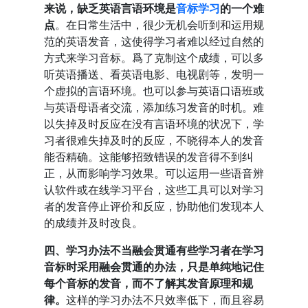
来说，缺乏英语言语环境是
音标学习
的一个难
点
。在日常生活中，很少无机会听到和运用规
范的英语发音，这使得学习者难以经过自然的
方式来学习音标。爲了克制这个成绩，可以多
听英语播送、看英语电影、电视剧等，发明一
个虚拟的言语环境。也可以参与英语口语班或
与英语母语者交流，添加练习发音的时机。难
以失掉及时反应在没有言语环境的状况下，学
习者很难失掉及时的反应，不晓得本人的发音
能否精确。这能够招致错误的发音得不到纠
正，从而影响学习效果。可以运用一些语音辨
认软件或在线学习平台，这些工具可以对学习
者的发音停止评价和反应，协助他们发现本人
的成绩并及时改良。
四、学习办法不当融会贯通有些学习者在学习
音标时采用融会贯通的办法，只是单纯地记住
每个音标的发音，而不了解其发音原理和规
律。
这样的学习办法不只效率低下，而且容易