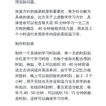
理实际问题。
依据方针的难易程度和重要性，将方针分解为
具体的使命。比方关于上述数学学习方针，具
体使命可以包含每天花 30 分钟学习一元二次
方程的概念，40 分钟做相关练习题，周末花 2
个小时进行本周所学内容的系统温习等。
制作时刻表
制作一个具体的学习时刻表。将一天的时刻划
分红若干个学习时段，为每个使命分配合理的
时刻。例如，早上可以组织 30 - 40 分钟背诵
语文古诗词或许英语单词，由于早上记忆力相
对较好。晚上可以组织较长的时刻，如 2 - 3 个
小时，用于完结当天作业和温习当天所学的各
科知识。在组织时刻时，要注意适当歇息，每
学习 40 - 50 分钟，可以组织 10 - 15 分钟的歇
息时刻，这样可以确保学习功率。