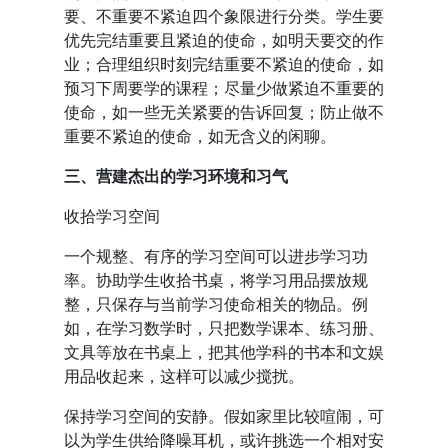
要、不重要不紧迫四个象限进行分类。学生要
优先完结重要且紧迫的使命，如明天要交的作
业；合理组织时刻完结重要不紧迫的使命，如
预习下周要学的课程；尽量少做紧迫不重要的
使命，如一些无关紧要的告诉回复；防止做不
重要不紧迫的使命，如无含义的闲聊。
三、营建杰出的学习环境和习气
收拾学习空间
一个规整、有序的学习空间可以进步学习功
率。协助学生收拾书桌，将学习用品摆放规
整，只保存与当前学习使命相关的物品。例
如，在学习数学时，只把数学课本、练习册、
文具等放在书桌上，把其他学科的书本和文娱
用品收起来，这样可以减少搅扰。
保持学习空间的安静。假如家里比较喧闹，可
以为学生供给降噪耳机，或许挑选一个相对安