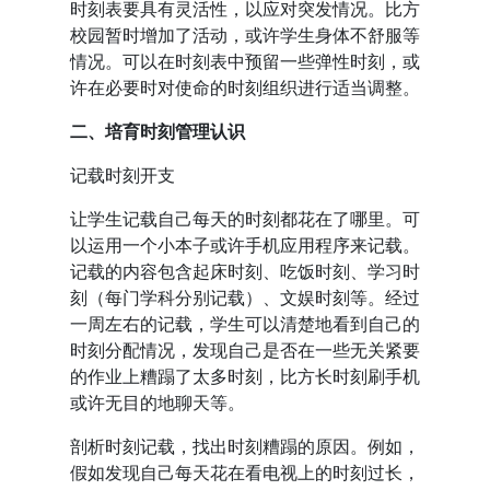
时刻表要具有灵活性，以应对突发情况。比方
校园暂时增加了活动，或许学生身体不舒服等
情况。可以在时刻表中预留一些弹性时刻，或
许在必要时对使命的时刻组织进行适当调整。
二、培育时刻管理认识
记载时刻开支
让学生记载自己每天的时刻都花在了哪里。可
以运用一个小本子或许手机应用程序来记载。
记载的内容包含起床时刻、吃饭时刻、学习时
刻（每门学科分别记载）、文娱时刻等。经过
一周左右的记载，学生可以清楚地看到自己的
时刻分配情况，发现自己是否在一些无关紧要
的作业上糟蹋了太多时刻，比方长时刻刷手机
或许无目的地聊天等。
剖析时刻记载，找出时刻糟蹋的原因。例如，
假如发现自己每天花在看电视上的时刻过长，