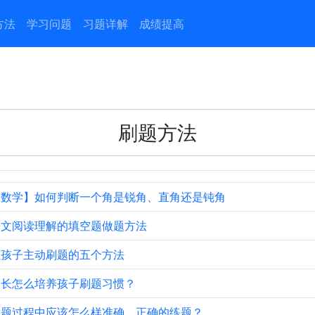
方法
学习问题
习题详解
成绩提高
刷题方法
【数学】如何判断一个角是锐角、直角还是钝角
语文阅读理解的填空题做题方法
让孩子主动刷题的五个方法
家长怎么培养孩子刷题习惯？
做题过程中应该怎么样准确、正确的练题？