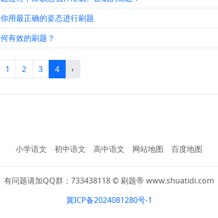
让你用最正确的姿态进行刷题
如何有效的刷题？
1
2
3
4
›
小学语文
初中语文
高中语文
网站地图
百度地图
有问题请加QQ群：733438118 © 刷题帝 www.shuatidi.com
冀ICP备2024081280号-1