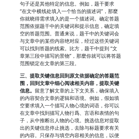
句子还是其他特定的信息。例如，题干要求
“在文中横线处填入一个恰当的描述词”，那麼
你就晓得需求填入的是一个描述词。确定答题
范围依据题干中的关键词和提示信息，确定填
空的答题范围。普通来说，题干中的关键词会
与文章中的某些内容绝对应，经过这些关键词
可以找到答题的线索。比方，题干中提到 “文
章第三段中描写的景物”，那麼你就可以将答题
范围锁定在文章的第三段。
三、提取关键信息回到原文依据确定的答题范
围，回到文章中细心阅读相关内容，提取关键
信息。
留意了解文章的上下文关系，确保填入
的内容契合文章的逻辑和语境。例如，假如填
空要求填入一个描写人物心境的词语，你可以
在文章中找到描写人物行爲、言语和表情的句
子，从中推断出人物的心境。挑选信息对提取
出的关键信息停止挑选，去除与标题要求有关
的内容。只保存与填空内容相关的信息，以便