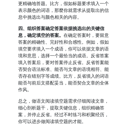
更精确地答题。比方，假如标题要求填入一个
表示颜色的词语，那麼你就需求从提取出的信
息中挑选出与颜色相关的内容。
四、组织答案确定答案依据挑选出的关键信
息，确定填空的答案。
在确定答案时，要留意
答案的精确性、完好性和合感性。例如，假如
填空要求填入一个成语，你可以依据文章的语
境和意思，选择一个最恰当的成语。反省答案
填入答案后，要对答案停止反省。反省答案能
否契合语法标准、能否与文章的语境相符、能
否存在错别字等成绩。比方，反省填入的词语
能否与前后文搭配妥当，能否契合文章的全体
作风。
总之，做语文阅读填空题需求仔细阅读文章，
细心剖析题干，提取关键信息，组织精确答
案，并停止反省。经过不时练习和积聚经历，
你可以进步做阅读填空题的才能。