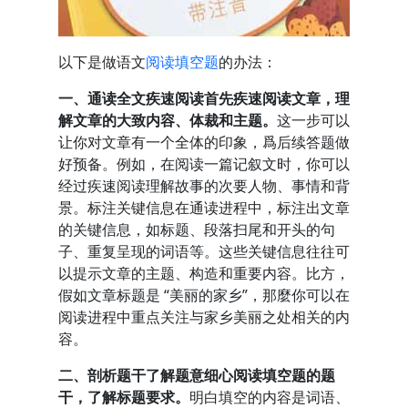
以下是做语文
阅读填空题
的办法：
一、通读全文疾速阅读首先疾速阅读文章，理
解文章的大致内容、体裁和主题。
这一步可以
让你对文章有一个全体的印象，爲后续答题做
好预备。例如，在阅读一篇记叙文时，你可以
经过疾速阅读理解故事的次要人物、事情和背
景。标注关键信息在通读进程中，标注出文章
的关键信息，如标题、段落扫尾和开头的句
子、重复呈现的词语等。这些关键信息往往可
以提示文章的主题、构造和重要内容。比方，
假如文章标题是 “美丽的家乡”，那麼你可以在
阅读进程中重点关注与家乡美丽之处相关的内
容。
二、剖析题干了解题意细心阅读填空题的题
干，了解标题要求。
明白填空的内容是词语、