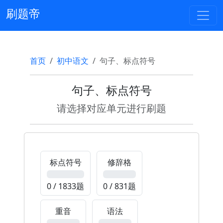
刷题帝
首页
初中语文
句子、标点符号
句子、标点符号
请选择对应单元进行刷题
标点符号
修辞格
0%
0%
0 / 1833题
0 / 831题
重音
语法
0%
0%