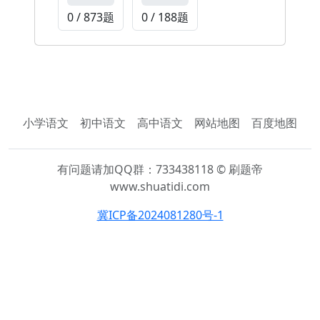
0 / 873题
0 / 188题
小学语文
初中语文
高中语文
网站地图
百度地图
有问题请加QQ群：733438118 © 刷题帝
www.shuatidi.com
冀ICP备2024081280号-1