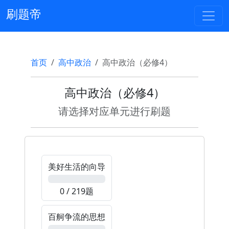
刷题帝
首页
高中政治
高中政治（必修4）
高中政治（必修4）
请选择对应单元进行刷题
美好生活的向导
0%
0 / 219题
百舸争流的思想
0%