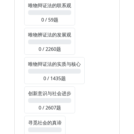
唯物辩证法的联系观
0%
0 / 59题
唯物辨证法的发展观
0%
0 / 2260题
唯物辩证法的实质与核心
0%
0 / 1435题
创新意识与社会进步
0%
0 / 2607题
寻觅社会的真谛
0%