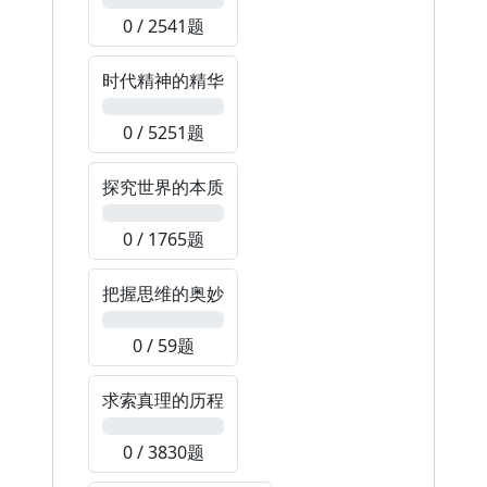
0 / 2541题
时代精神的精华
0%
0 / 5251题
探究世界的本质
0%
0 / 1765题
把握思维的奥妙
0%
0 / 59题
求索真理的历程
0%
0 / 3830题