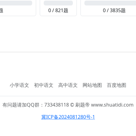
0%
0%
4题
0 / 821题
0 / 3835题
小学语文
初中语文
高中语文
网站地图
百度地图
有问题请加QQ群：733438118 © 刷题帝 www.shuatidi.com
冀ICP备2024081280号-1