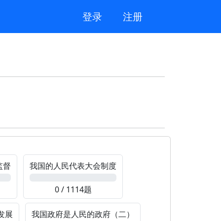
登录
注册
监督
我国的人民代表大会制度
0%
0 / 1114题
发展
我国政府是人民的政府（二）