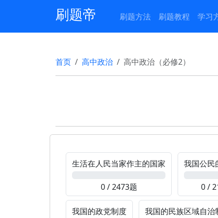
刷题帝
刷题方法
刷题教程
学习
首页
高中政治
高中政治（必修2）
生活在人民当家作主的国家
我国公民
0%
0%
0 / 2473题
0 / 
我国的政党制度
我国的民族区域自治