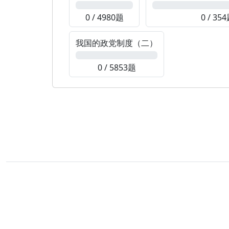
0%
0%
0 / 4980题
0 / 35
我国的政党制度（二）
0%
0 / 5853题