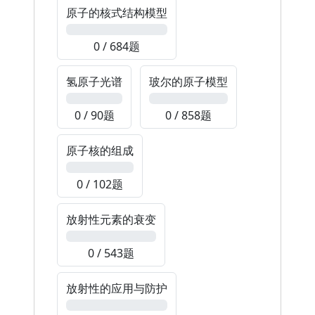
原子的核式结构模型
0%
0 / 684题
氢原子光谱
玻尔的原子模型
0%
0%
0 / 90题
0 / 858题
原子核的组成
0%
0 / 102题
放射性元素的衰变
0%
0 / 543题
放射性的应用与防护
0%