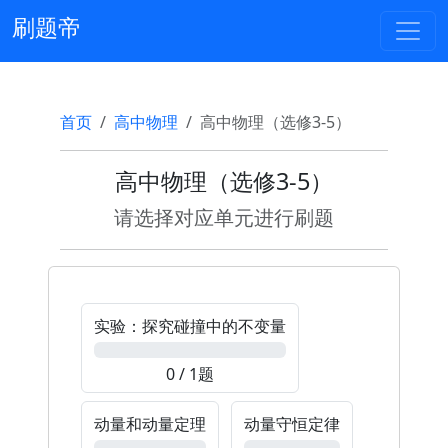
刷题帝
首页
高中物理
高中物理（选修3-5）
高中物理（选修3-5）
请选择对应单元进行刷题
实验：探究碰撞中的不变量
0%
0 / 1题
动量和动量定理
动量守恒定律
0%
0%