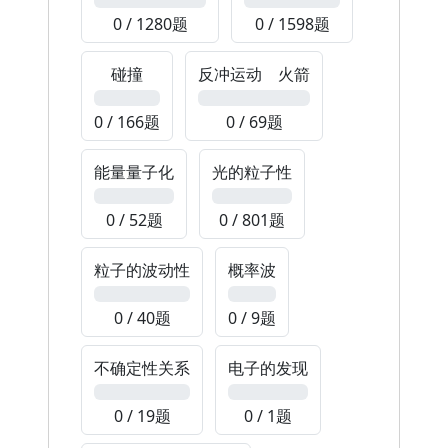
0 / 1280题
0 / 1598题
碰撞
反冲运动 火箭
0%
0%
0 / 166题
0 / 69题
能量量子化
光的粒子性
0%
0%
0 / 52题
0 / 801题
粒子的波动性
概率波
0%
0%
0 / 40题
0 / 9题
不确定性关系
电子的发现
0%
0%
0 / 19题
0 / 1题