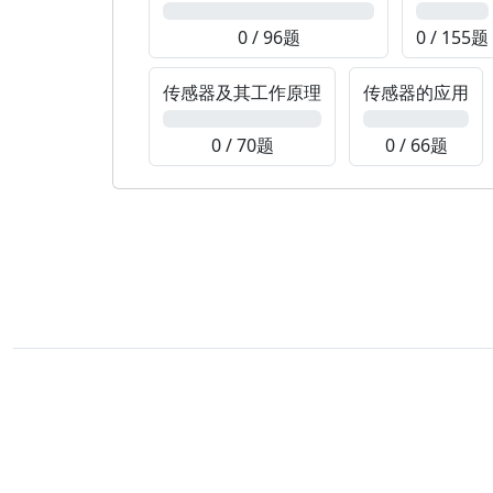
0%
0%
0 / 96题
0 / 155题
传感器及其工作原理
传感器的应用
0%
0%
0 / 70题
0 / 66题