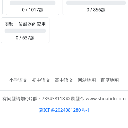
0%
0%
0 / 1017题
0 / 856题
实验：传感器的应用
0%
0 / 637题
小学语文
初中语文
高中语文
网站地图
百度地图
有问题请加QQ群：733438118 © 刷题帝 www.shuatidi.com
冀ICP备2024081280号-1