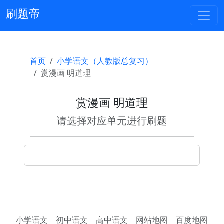
刷题帝
首页
小学语文（人教版总复习）
赏漫画 明道理
赏漫画 明道理
请选择对应单元进行刷题
小学语文
初中语文
高中语文
网站地图
百度地图