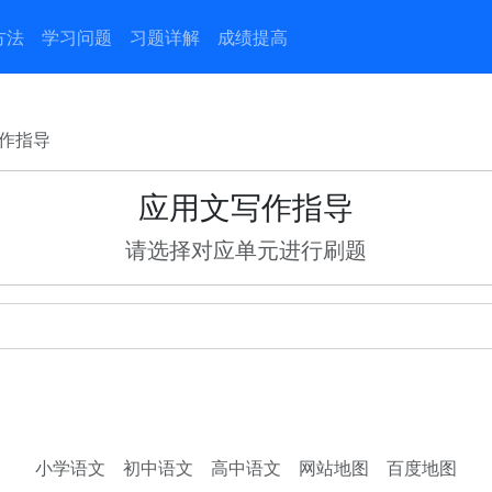
方法
学习问题
习题详解
成绩提高
作指导
应用文写作指导
请选择对应单元进行刷题
小学语文
初中语文
高中语文
网站地图
百度地图