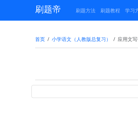
刷题帝
刷题方法
刷题教程
学习
首页
小学语文（人教版总复习）
应用文写