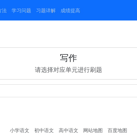
方法
学习问题
习题详解
成绩提高
写作
请选择对应单元进行刷题
小学语文
初中语文
高中语文
网站地图
百度地图