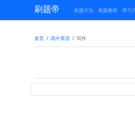
刷题帝
刷题方法
刷题教程
学习
首页
高中英语
写作