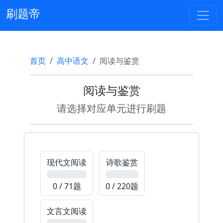
刷题帝
首页
高中语文
阅读与鉴赏
阅读与鉴赏
请选择对应单元进行刷题
现代文阅读
诗歌鉴赏
0%
0%
0 / 71题
0 / 220题
文言文阅读
0%