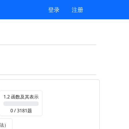
登录
注册
1.2 函数及其表示
0%
0 / 3181题
作法）