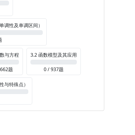
的单调性及单调区间）
题
 函数与方程
3.2 函数模型及其应用
0%
/ 662题
0 / 937题
调性与特殊点）