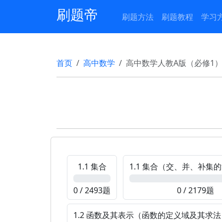
刷题帝
刷题方法
刷题教程
学习
首页
高中数学
高中数学人教A版（必修1
1.1 集合
1.1 集合（交、并、补集
0%
0%
0 / 2493题
0 / 2179题
1.2 函数及其表示（函数的定义域及其求法