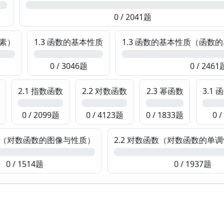
0%
0 / 2041题
要素）
1.3 函数的基本性质
1.3 函数的基本性质（函数
0%
0%
0 / 3046题
0 / 2461
2.1 指数函数
2.2 对数函数
2.3 幂函数
3.1
0%
0%
0%
0%
0 / 2099题
0 / 4123题
0 / 1833题
0 
函数（对数函数的图像与性质）
2.2 对数函数（对数函数的单
0%
0 / 1514题
0 / 1937题