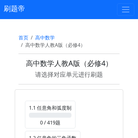
刷题帝
首页
高中数学
高中数学人教A版（必修4）
高中数学人教A版（必修4）
请选择对应单元进行刷题
1.1 任意角和弧度制
0%
0 / 419题