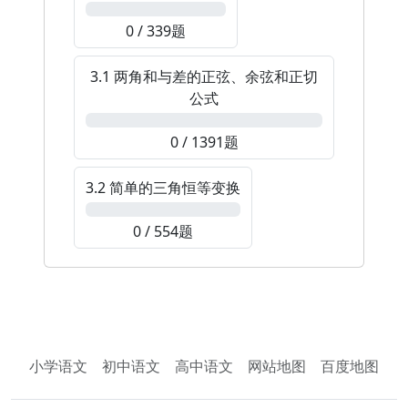
0%
0 / 339题
3.1 两角和与差的正弦、余弦和正切
公式
0%
0 / 1391题
3.2 简单的三角恒等变换
0%
0 / 554题
小学语文
初中语文
高中语文
网站地图
百度地图