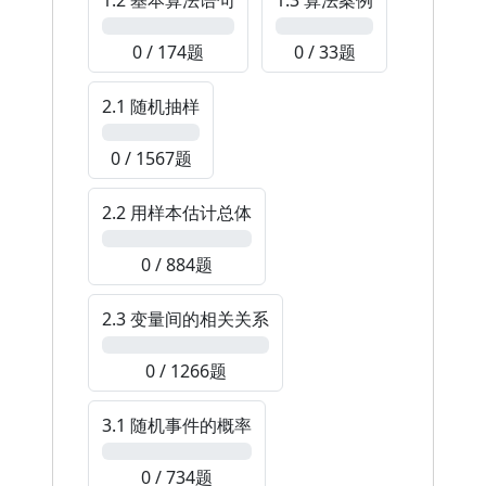
1.2 基本算法语句
1.3 算法案例
0%
0%
0 / 174题
0 / 33题
2.1 随机抽样
0%
0 / 1567题
2.2 用样本估计总体
0%
0 / 884题
2.3 变量间的相关关系
0%
0 / 1266题
3.1 随机事件的概率
0%
0 / 734题