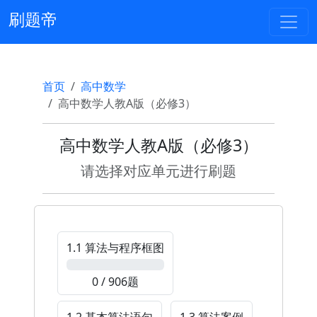
刷题帝
首页
高中数学
高中数学人教A版（必修3）
高中数学人教A版（必修3）
请选择对应单元进行刷题
1.1 算法与程序框图
0%
0 / 906题