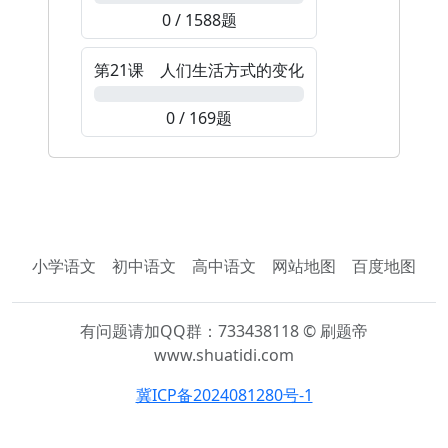
0 / 1588题
第21课 人们生活方式的变化
0%
0 / 169题
小学语文
初中语文
高中语文
网站地图
百度地图
有问题请加QQ群：733438118 © 刷题帝
www.shuatidi.com
冀ICP备2024081280号-1