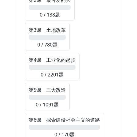
第2课 最可爱的人
0%
0 / 138题
第3课 土地改革
0%
0 / 780题
第4课 工业化的起步
0%
0 / 2201题
第5课 三大改造
0%
0 / 1091题
第6课 探索建设社会主义的道路
0%
0 / 170题