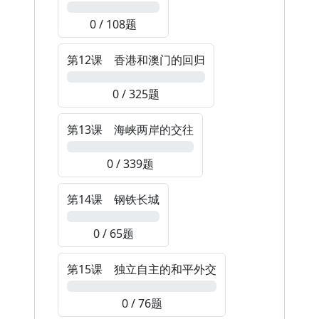
0%
0 / 108题
第12课 香港和澳门的回归
0%
0 / 325题
第13课 海峡两岸的交往
0%
0 / 339题
第14课 钢铁长城
0%
0 / 65题
第15课 独立自主的和平外交
0%
0 / 76题