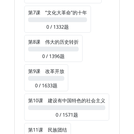
第7课 “文化大革命”的十年
0%
0 / 1332题
第8课 伟大的历史转折
0%
0 / 1396题
第9课 改革开放
0%
0 / 1633题
第10课 建设有中国特色的社会主义
0%
0 / 1571题
第11课 民族团结